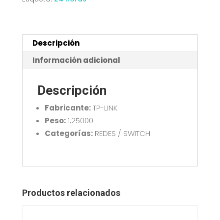
PoE
TL-
SF1008P
cantidad
Descripción
Información adicional
Descripción
Fabricante:
TP-LINK
Peso:
1,25000
Categorías:
REDES / SWITCH
Productos relacionados