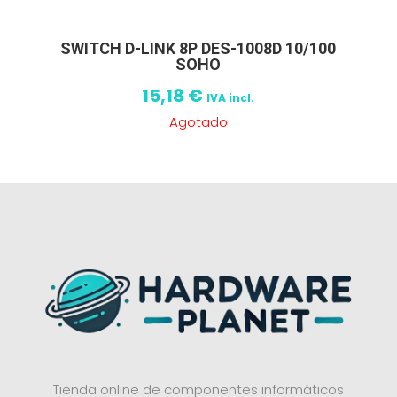
SWITCH D-LINK 8P DES-1008D 10/100
SOHO
15,18
€
IVA incl.
Agotado
Tienda online de componentes informáticos