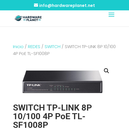
info@hardwareplanet.net
Inicio
/
REDES
/
SWITCH
/ SWITCH TP-LINK 8P 10/100
4P PoE TL-SF1008P
SWITCH TP-LINK 8P
10/100 4P PoE TL-
SF1008P