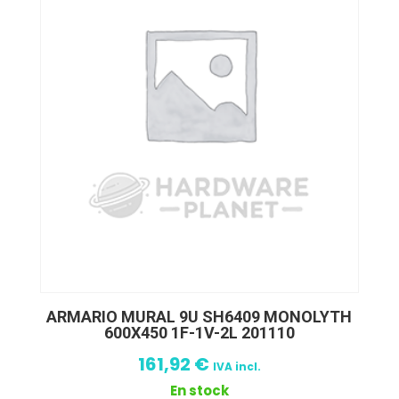
ARMARIO MURAL 9U SH6409 MONOLYTH
600X450 1F-1V-2L 201110
161,92
€
IVA incl.
En stock