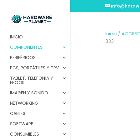
info@hardwa
Inicio
/
ACCESO
INICIO
333
COMPONENTES
PERIFÉRICOS
PCS, PORTÁTILES Y TPV
TABLET, TELEFONÍA Y
EBOOK
IMAGEN Y SONIDO
NETWORKING
CABLES
SOFTWARE
CONSUMIBLES