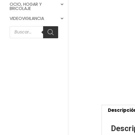
OCIO, HOGAR Y
BRICOLAJE
VIDEOVIGILANCIA
Búsqueda
de
productos
Descripció
Descri