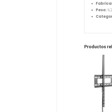
Fabrica
Peso:
11
Categor
Productos re