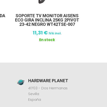
EDA
SOPORTE TV MONITOR AISENS
ECO GIRA INCLINA 25KG 2PIVOT
23-42 NEGRO WT42TSE-007
11,31
€
IVA incl.
En stock
HARDWARE PLANET
41703 - Dos Hermanas
Sevilla
España