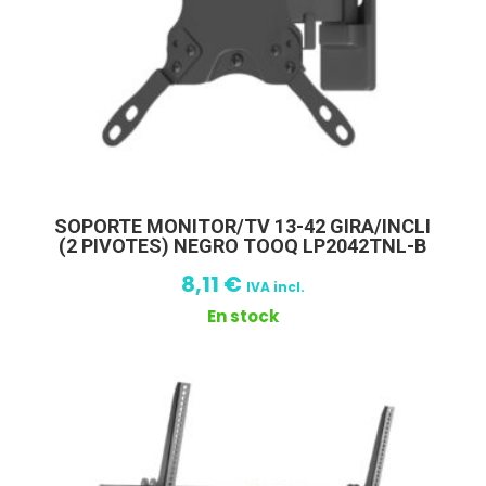
SOPORTE MONITOR/TV 13-42 GIRA/INCLI
(2 PIVOTES) NEGRO TOOQ LP2042TNL-B
8,11
€
IVA incl.
En stock