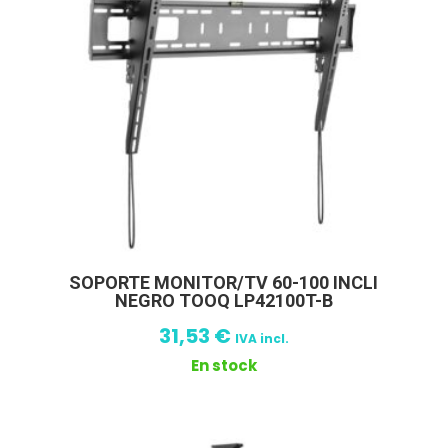
SOPORTE MONITOR/TV 60-100 INCLI
NEGRO TOOQ LP42100T-B
31,53
€
IVA incl.
En stock