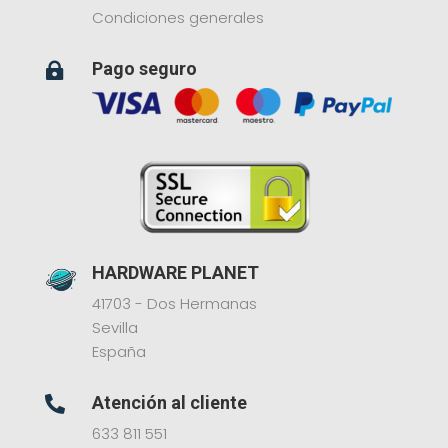
Condiciones generales
Pago seguro

HARDWARE PLANET
41703 - Dos Hermanas
Sevilla
España
Atención al cliente

633 811 551