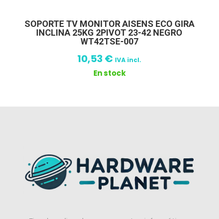
SOPORTE TV MONITOR AISENS ECO GIRA
INCLINA 25KG 2PIVOT 23-42 NEGRO
WT42TSE-007
10,53
€
IVA incl.
En stock