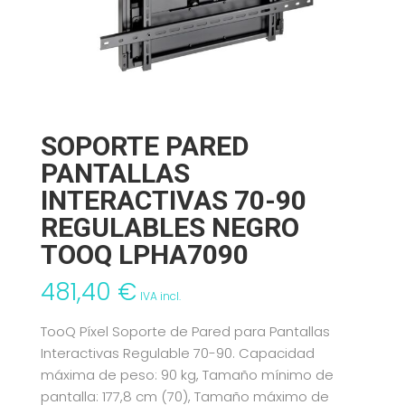
SOPORTE PARED
PANTALLAS
INTERACTIVAS 70-90
REGULABLES NEGRO
TOOQ LPHA7090
481,40
€
IVA incl.
TooQ Píxel Soporte de Pared para Pantallas
Interactivas Regulable 70-90. Capacidad
máxima de peso: 90 kg, Tamaño mínimo de
pantalla: 177,8 cm (70), Tamaño máximo de