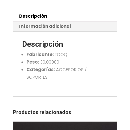
NEGRO
TOOQ
LPHA7090
Descripción
cantidad
Información adicional
Descripción
Fabricante:
TOOQ
Peso:
30,00000
Categorías:
ACCESORIOS /
SOPORTES
Productos relacionados