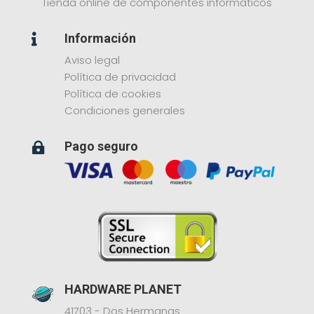
Tienda online de componentes informáticos
Información

Aviso legal
Política de privacidad
Política de cookies
Condiciones generales
Pago seguro

HARDWARE PLANET
41703 - Dos Hermanas