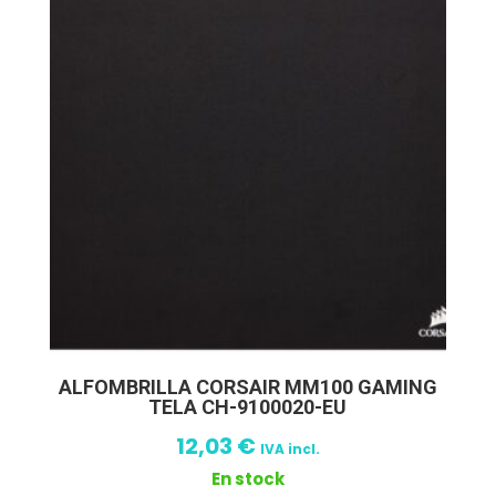
ALFOMBRILLA CORSAIR MM100 GAMING
TELA CH-9100020-EU
12,03
€
IVA incl.
En stock