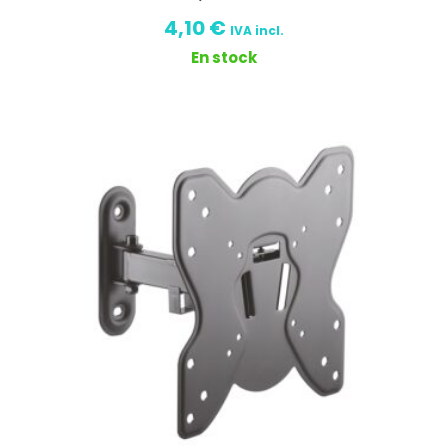
4,10
€
IVA incl.
En stock