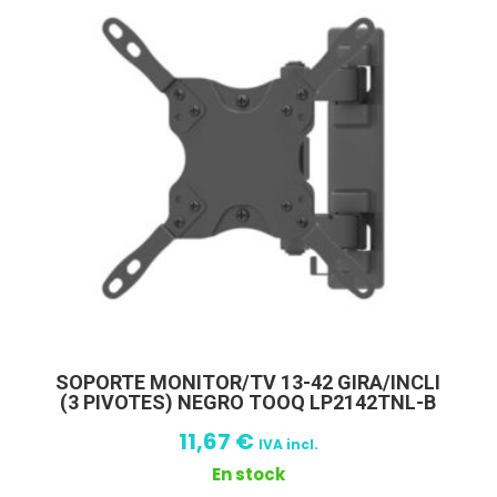
SOPORTE MONITOR/TV 13-42 GIRA/INCLI
(3 PIVOTES) NEGRO TOOQ LP2142TNL-B
11,67
€
IVA incl.
En stock