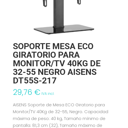
SOPORTE MESA ECO
GIRATORIO PARA
MONITOR/TV 40KG DE
32-55 NEGRO AISENS
DT55S-217
29,76
€
IVA incl.
AISENS Soporte de Mesa ECO Giratorio para
Monitor/TV 40Kg de 32-55, Negro. Capacidad
máxima de peso: 40 kg, Tamaño mínimo de
pantalla: 81,3 cm (32), Tamaño máximo de