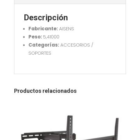
AISENS
DT55S-
Descripción
217
cantidad
Fabricante:
AISENS
Peso:
5,41000
Categorías:
ACCESORIOS /
SOPORTES
Productos relacionados