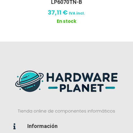
LP6070TN-B
37,11
€
IVA incl.
En stock
Tienda online de componentes informáticos
Información
