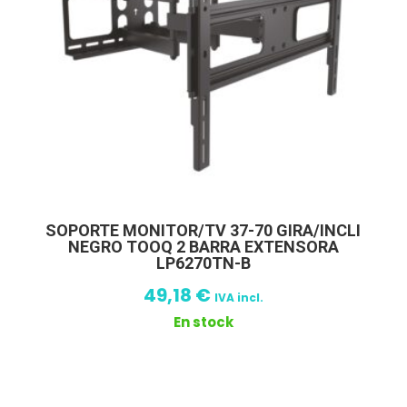
SOPORTE MONITOR/TV 37-70 GIRA/INCLI
NEGRO TOOQ 2 BARRA EXTENSORA
LP6270TN-B
49,18
€
IVA incl.
En stock