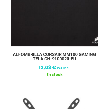
ALFOMBRILLA CORSAIR MM100 GAMING
TELA CH-9100020-EU
12,03
€
IVA incl.
En stock