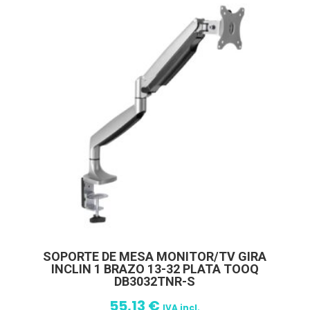
SOPORTE DE MESA MONITOR/TV GIRA
INCLIN 1 BRAZO 13-32 PLATA TOOQ
DB3032TNR-S
55,13
€
IVA incl.