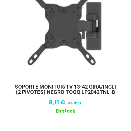
SOPORTE MONITOR/TV 13-42 GIRA/INCLI
(2 PIVOTES) NEGRO TOOQ LP2042TNL-B
8,11
€
IVA incl.
En stock