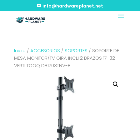
info@hardwareplanet.net
Inicio
/
ACCESORIOS
/
SOPORTES
/ SOPORTE DE
MESA MONITOR/TV GIRA INCLI 2 BRAZOS 17-32
VERTI TOOQ DB1703TNV-B