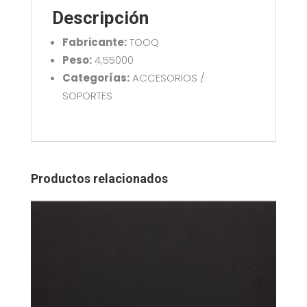
DB1703TNV-
Descripción
B
cantidad
Fabricante:
TOOQ
Peso:
4,55000
Categorías:
ACCESORIOS /
SOPORTES
Productos relacionados