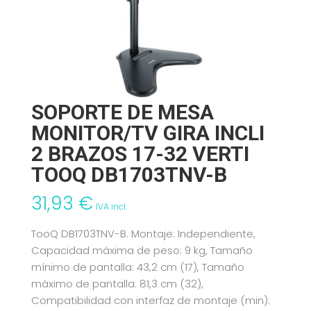
SOPORTE DE MESA
MONITOR/TV GIRA INCLI
2 BRAZOS 17-32 VERTI
TOOQ DB1703TNV-B
31,93
€
IVA incl.
TooQ DB1703TNV-B. Montaje: Independiente,
Capacidad máxima de peso: 9 kg, Tamaño
mínimo de pantalla: 43,2 cm (17), Tamaño
máximo de pantalla: 81,3 cm (32),
Compatibilidad con interfaz de montaje (min):