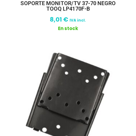
SOPORTE MONITOR/TV 37-70 NEGRO
TOOQ LP4170F-B
8,01
€
IVA incl.
En stock