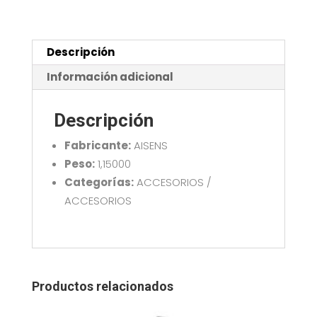
CORREA
NEGRO
AISENS
MPC07-
Descripción
209
Información adicional
cantidad
Descripción
Fabricante:
AISENS
Peso:
1,15000
Categorías:
ACCESORIOS /
ACCESORIOS
Productos relacionados