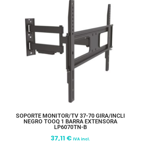
SOPORTE MONITOR/TV 37-70 GIRA/INCLI
NEGRO TOOQ 1 BARRA EXTENSORA
LP6070TN-B
37,11
€
IVA incl.