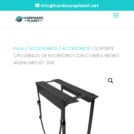
info@hardwareplanet.net
Inicio
/
ACCESORIOS
/
ACCESORIOS
/ SOPORTE
CPU DEBAJO DE ESCRITORIO CON CORREA NEGRO
AISENS MPC07-209