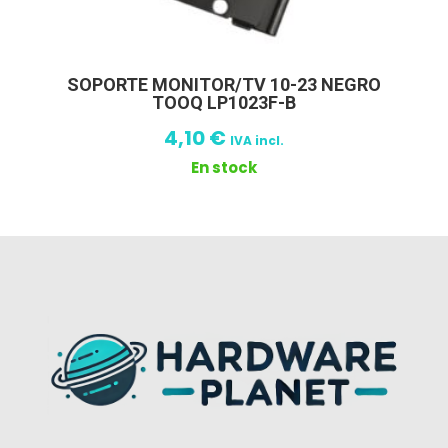
SOPORTE MONITOR/TV 10-23 NEGRO
TOOQ LP1023F-B
4,10
€
IVA incl.
En stock