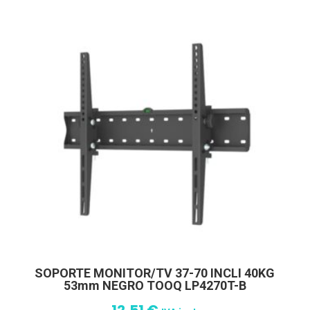
SOPORTE MONITOR/TV 37-70 INCLI 40KG
53mm NEGRO TOOQ LP4270T-B
12,51
€