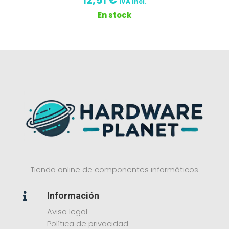
IVA incl.
En stock
Tienda online de componentes informáticos
Información

Aviso legal
Política de privacidad