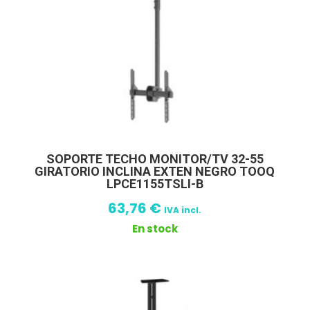
SOPORTE TECHO MONITOR/TV 32-55
GIRATORIO INCLINA EXTEN NEGRO TOOQ
LPCE1155TSLI-B
63,76
€
IVA incl.
En stock