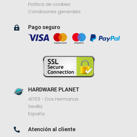
Política de cookies
Condiciones generales
Pago seguro

HARDWARE PLANET
41703 - Dos Hermanas
Sevilla
España
Atención al cliente
