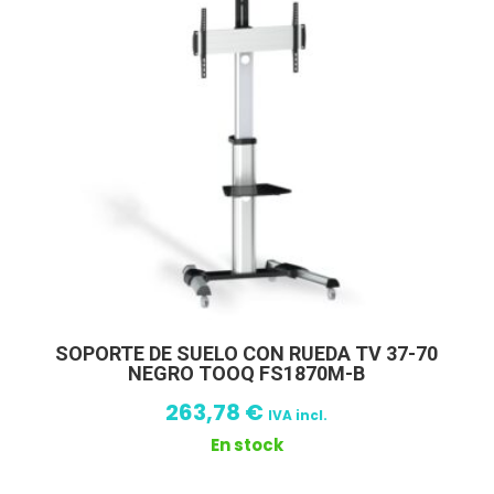
SOPORTE DE SUELO CON RUEDA TV 37-70
NEGRO TOOQ FS1870M-B
263,78
€
IVA incl.
En stock