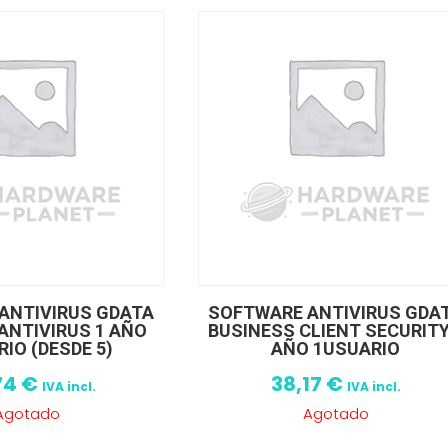
ANTIVIRUS GDATA
SOFTWARE ANTIVIRUS GDA
ANTIVIRUS 1 AÑO
BUSINESS CLIENT SECURITY
IO (DESDE 5)
AÑO 1USUARIO
74
€
38,17
€
IVA incl.
IVA incl.
Agotado
Agotado