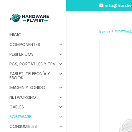
info@hardwa
Inicio
/
SOFTWA
INICIO
COMPONENTES
PERIFÉRICOS
PCS, PORTÁTILES Y TPV
TABLET, TELEFONÍA Y
EBOOK
IMAGEN Y SONIDO
NETWORKING
CABLES
SOFTWARE
CONSUMIBLES