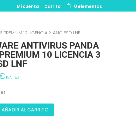
Mi cuenta
Carrito
0 elementos
PREMIUM 10 LICENCIA 3 AÑO ESD LNF
ARE ANTIVIRUS PANDA
PREMIUM 10 LICENCIA 3
SD LNF
€
IVA incl.
les
AÑADIR AL CARRITO