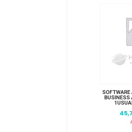
SOFTWARE 
BUSINESS 
1USUAR
45,