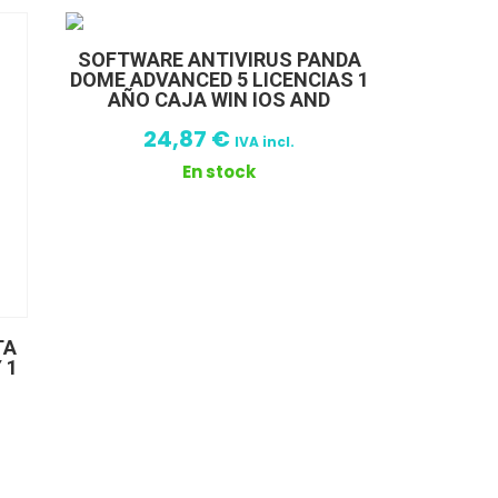
SOFTWARE ANTIVIRUS PANDA
DOME ADVANCED 5 LICENCIAS 1
AÑO CAJA WIN IOS AND
24,87
€
IVA incl.
En stock
TA
 1