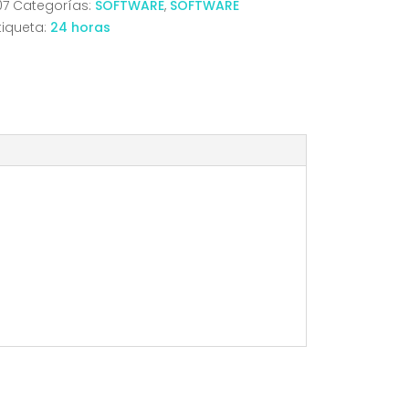
07
Categorías:
SOFTWARE
,
SOFTWARE
tiqueta:
24 horas