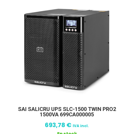
SAI SALICRU UPS SLC-1500 TWIN PRO2
1500VA 699CA000005
693,78
€
IVA incl.
En stock