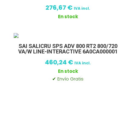
276,67
€
IVA incl.
En stock
SAI SALICRU SPS ADV 800 RT2 800/720
VA/W LINE-INTERACTIVE 6A0CA000001
460,24
€
IVA incl.
En stock
✔ Envío Gratis