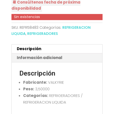
📆 Consúltenos fecha de próxima
disponibilidad
Sin existencias
SKU:
REFR58483
Categorías:
REFRIGERACION
LIQUIDA
,
REFRIGERADORES
Descripción
Información adicional
Descripción
Fabricante:
VALKYRIE
Peso:
3,50000
Categorías:
REFRIGERADORES /
REFRIGERACION LIQUIDA