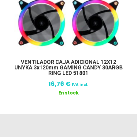
VENTILADOR CAJA ADICIONAL 12X12
UNYKA 3x120mm GAMING CANDY 30ARGB
RING LED 51801
16,76
€
IVA incl.
En stock