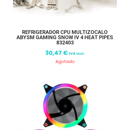
REFRIGERADOR CPU MULTIZOCALO
ABYSM GAMING SNOW IV 4 HEAT PIPES
832403
30,47
€
IVA incl.
Agotado