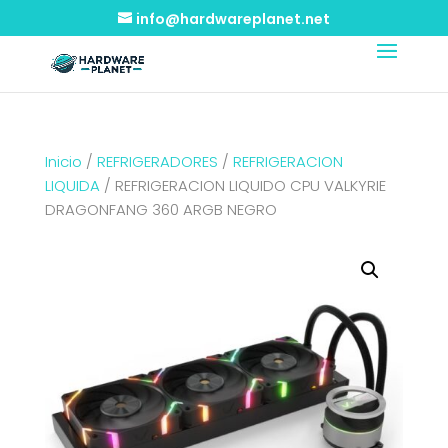
info@hardwareplanet.net
Inicio
/
REFRIGERADORES
/
REFRIGERACION
LIQUIDA
/ REFRIGERACION LIQUIDO CPU VALKYRIE
DRAGONFANG 360 ARGB NEGRO