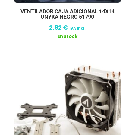
VENTILADOR CAJA ADICIONAL 14X14
UNYKA NEGRO 51790
2,92
€
IVA incl.
En stock