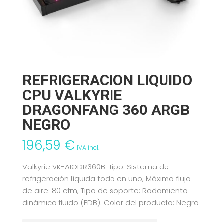
REFRIGERACION LIQUIDO
CPU VALKYRIE
DRAGONFANG 360 ARGB
NEGRO
196,59
€
IVA incl.
Valkyrie VK-AIODR360B. Tipo: Sistema de
refrigeración líquida todo en uno, Máximo flujo
de aire: 80 cfm, Tipo de soporte: Rodamiento
dinámico fluido (FDB). Color del producto: Negro