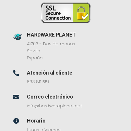
HARDWARE PLANET
41703 - Dos Hermanas
Sevilla
España
Atención al cliente

633 811 551
Correo electrónico

info@hardwareplanet.net
Horario

Lunes a Viernes