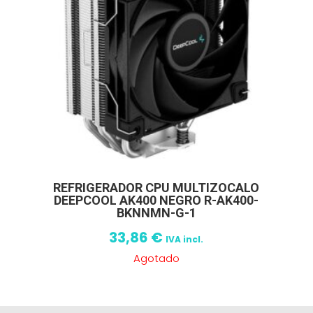
REFRIGERADOR CPU MULTIZOCALO
DEEPCOOL AK400 NEGRO R-AK400-
BKNNMN-G-1
33,86
€
IVA incl.
Agotado