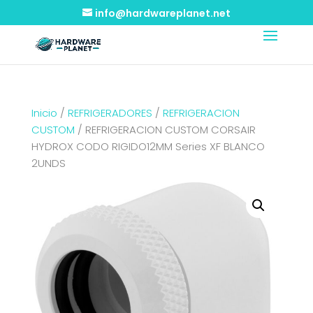
info@hardwareplanet.net
Inicio
/
REFRIGERADORES
/
REFRIGERACION
CUSTOM
/ REFRIGERACION CUSTOM CORSAIR
HYDROX CODO RIGIDO12MM Series XF BLANCO
2UNDS