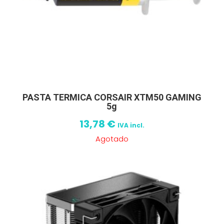
PASTA TERMICA CORSAIR XTM50 GAMING
5g
13,78
€
IVA incl.
Agotado