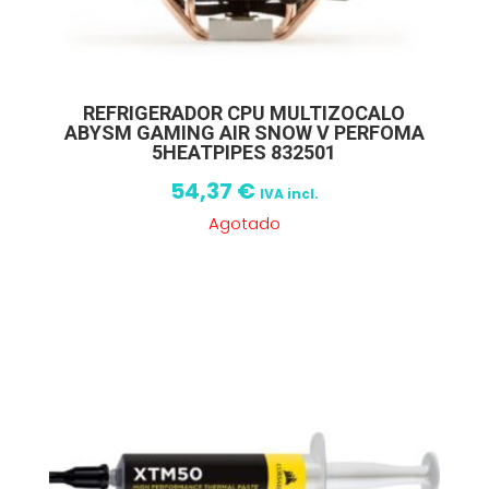
REFRIGERADOR CPU MULTIZOCALO
ABYSM GAMING AIR SNOW V PERFOMA
5HEATPIPES 832501
54,37
€
IVA incl.
Agotado