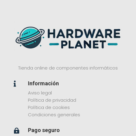
Tienda online de componentes informáticos
Información

Aviso legal
Política de privacidad
Política de cookies
Condiciones generales
Pago seguro
