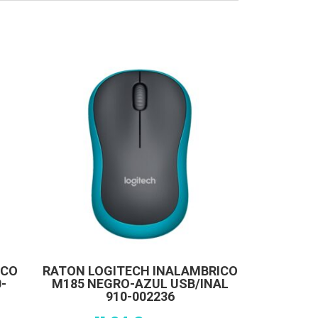
ICO
RATON LOGITECH INALAMBRICO
-
M185 NEGRO-AZUL USB/INAL
910-002236