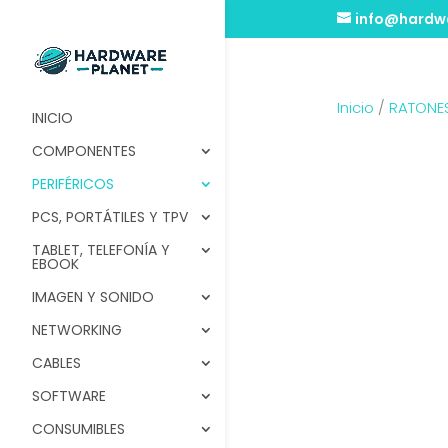
info@hardwa
Inicio
/
RATONE
INICIO
COMPONENTES
PERIFÉRICOS
PCS, PORTÁTILES Y TPV
TABLET, TELEFONÍA Y
EBOOK
IMAGEN Y SONIDO
NETWORKING
CABLES
SOFTWARE
CONSUMIBLES