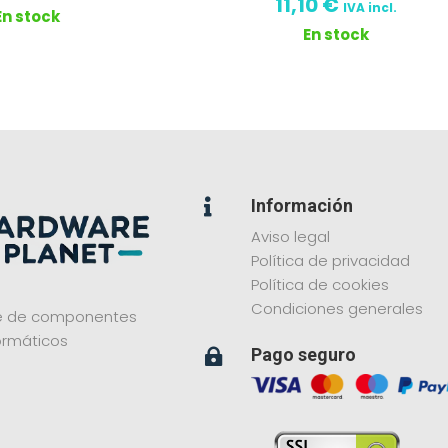
11,10
€
IVA incl.
En stock
En stock
Información

Aviso legal
Política de privacidad
Política de cookies
Condiciones generales
ne de componentes
ormáticos
Pago seguro
