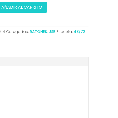
AÑADIR AL CARRITO
064
Categorías:
RATONES
,
USB
Etiqueta:
48/72