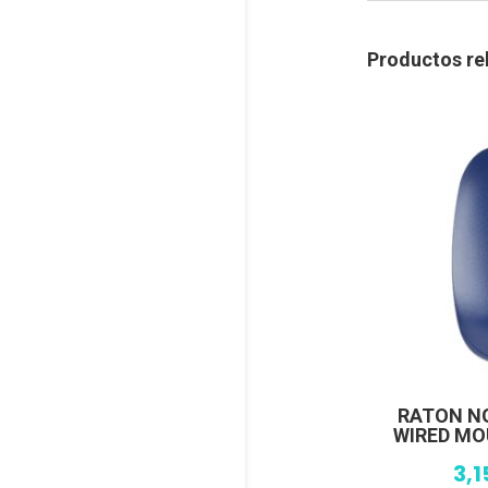
Productos re
RATON N
WIRED MO
3,1