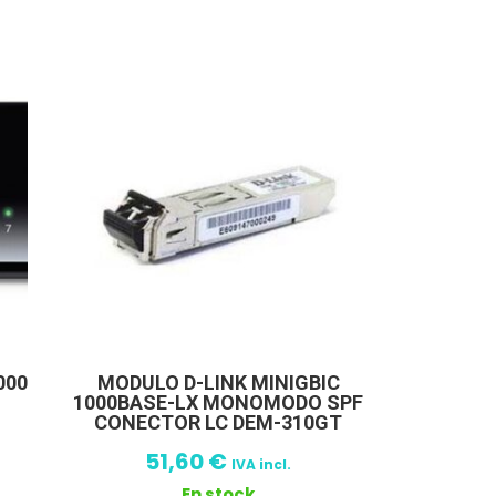
000
MODULO D-LINK MINIGBIC
1000BASE-LX MONOMODO SPF
CONECTOR LC DEM-310GT
51,60
€
IVA incl.
En stock