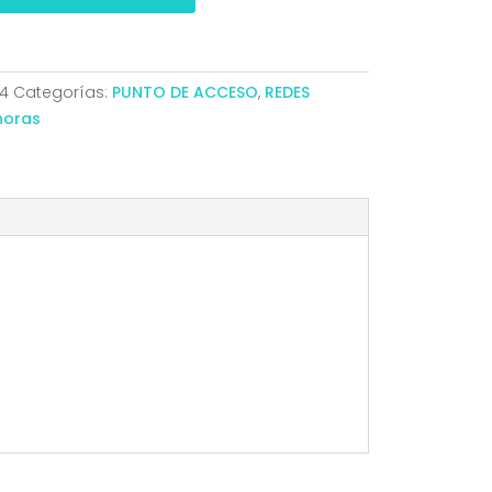
O
4
Categorías:
PUNTO DE ACCESO
,
REDES
horas