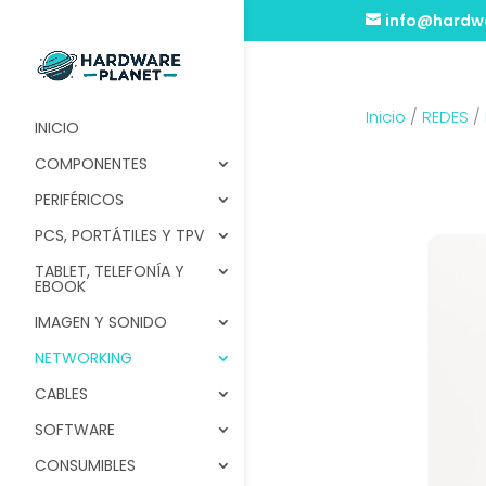
info@hardwa
Inicio
/
REDES
/
INICIO
COMPONENTES
PERIFÉRICOS
PCS, PORTÁTILES Y TPV
TABLET, TELEFONÍA Y
EBOOK
IMAGEN Y SONIDO
NETWORKING
CABLES
SOFTWARE
CONSUMIBLES