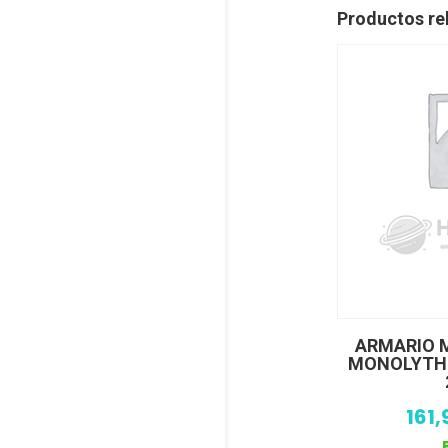
Productos re
ARMARIO 
MONOLYTH 
161,