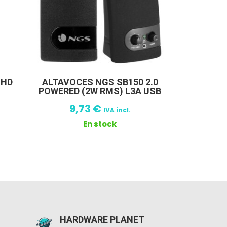
 HD
ALTAVOCES NGS SB150 2.0
POWERED (2W RMS) L3A USB
9,73
€
IVA incl.
En stock
HARDWARE PLANET