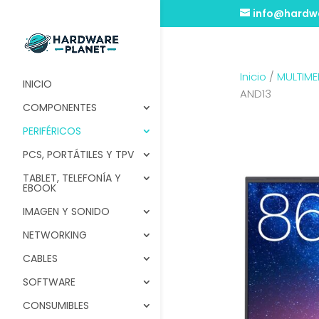
info@hardwa
Inicio
/
MULTIME
INICIO
AND13
COMPONENTES
PERIFÉRICOS
PCS, PORTÁTILES Y TPV
TABLET, TELEFONÍA Y
EBOOK
IMAGEN Y SONIDO
NETWORKING
CABLES
SOFTWARE
CONSUMIBLES