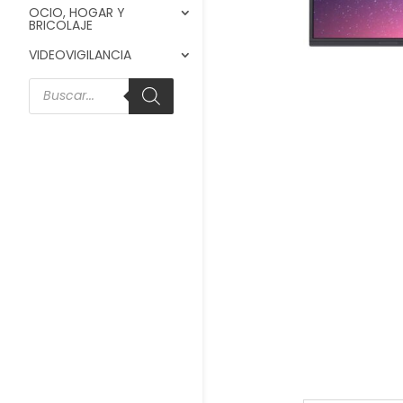
OCIO, HOGAR Y
BRICOLAJE
VIDEOVIGILANCIA
Búsqueda
de
productos