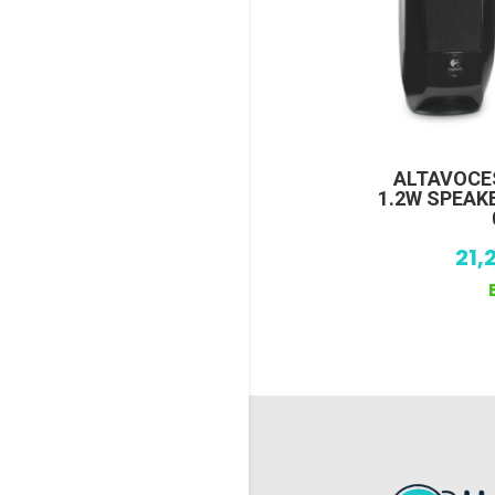
ALTAVOCE
1.2W SPEAK
21,