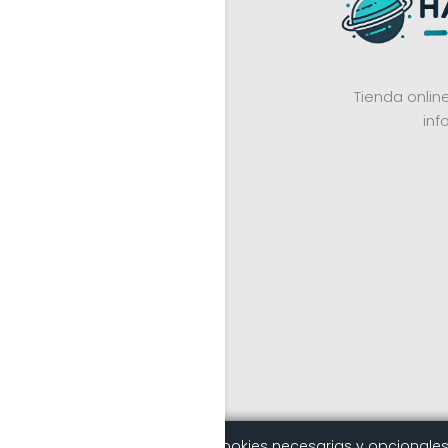
Tienda onli
inf
Este sitio utiliza cookies necesarias y opcional