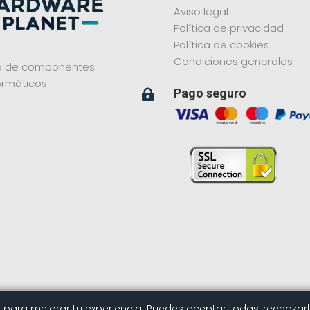
Aviso legal
Política de privacidad
Política de cookies
Condiciones generales
ne de componentes
ormáticos
Pago seguro

es para mejorar tu experiencia. Puedes aceptar todas, rechazar