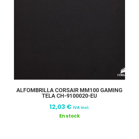
ALFOMBRILLA CORSAIR MM100 GAMING
TELA CH-9100020-EU
12,03
€
IVA incl.
En stock