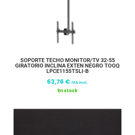
SOPORTE TECHO MONITOR/TV 32-55
GIRATORIO INCLINA EXTEN NEGRO TOOQ
LPCE1155TSLI-B
63,76
€
IVA incl.
En stock