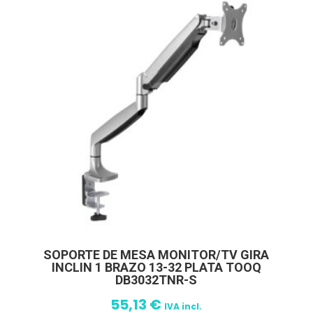
SOPORTE DE MESA MONITOR/TV GIRA
INCLIN 1 BRAZO 13-32 PLATA TOOQ
DB3032TNR-S
55,13
€
IVA incl.