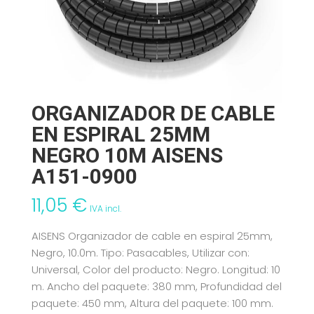
ORGANIZADOR DE CABLE
EN ESPIRAL 25MM
NEGRO 10M AISENS
A151-0900
11,05
€
IVA incl.
AISENS Organizador de cable en espiral 25mm,
Negro, 10.0m. Tipo: Pasacables, Utilizar con:
Universal, Color del producto: Negro. Longitud: 10
m. Ancho del paquete: 380 mm, Profundidad del
paquete: 450 mm, Altura del paquete: 100 mm.