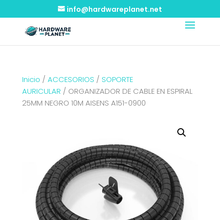
info@hardwareplanet.net
Inicio
/
ACCESORIOS
/
SOPORTE
AURICULAR
/ ORGANIZADOR DE CABLE EN ESPIRAL
25MM NEGRO 10M AISENS A151-0900