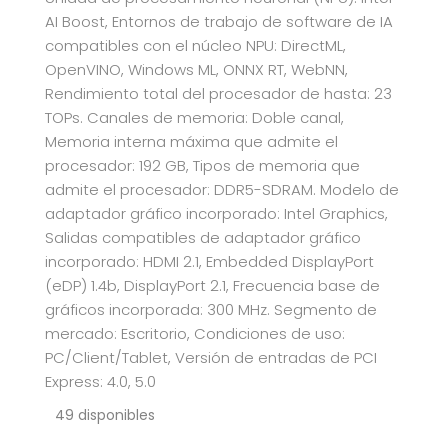
AI Boost, Entornos de trabajo de software de IA
compatibles con el núcleo NPU: DirectML,
OpenVINO, Windows ML, ONNX RT, WebNN,
Rendimiento total del procesador de hasta: 23
TOPs. Canales de memoria: Doble canal,
Memoria interna máxima que admite el
procesador: 192 GB, Tipos de memoria que
admite el procesador: DDR5-SDRAM. Modelo de
adaptador gráfico incorporado: Intel Graphics,
Salidas compatibles de adaptador gráfico
incorporado: HDMI 2.1, Embedded DisplayPort
(eDP) 1.4b, DisplayPort 2.1, Frecuencia base de
gráficos incorporada: 300 MHz. Segmento de
mercado: Escritorio, Condiciones de uso:
PC/Client/Tablet, Versión de entradas de PCI
Express: 4.0, 5.0
49 disponibles