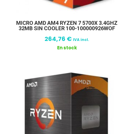
MICRO AMD AM4 RYZEN 7 5700X 3.4GHZ
32MB SIN COOLER 100-100000926WOF
264,76
€
IVA incl.
En stock