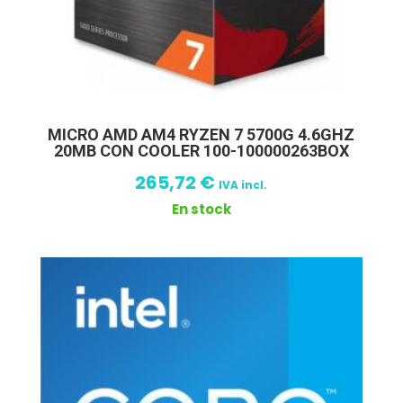
MICRO AMD AM4 RYZEN 7 5700G 4.6GHZ
20MB CON COOLER 100-100000263BOX
265,72
€
IVA incl.
En stock