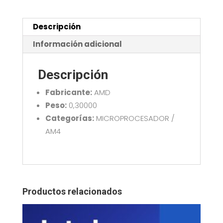
4.7GHZ
32MB
100-
Descripción
100001585BOX
Información adicional
cantidad
Descripción
Fabricante:
AMD
Peso:
0,30000
Categorías:
MICROPROCESADOR /
AM4
Productos relacionados