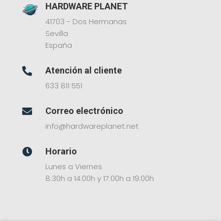
HARDWARE PLANET
41703 - Dos Hermanas
Sevilla
España
Atención al cliente

633 811 551
Correo electrónico

info@hardwareplanet.net
Horario

Lunes a Viernes
8:30h a 14:00h y 17:00h a 19:00h