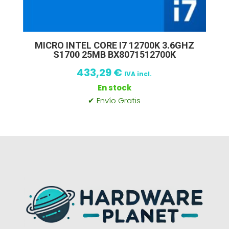
MICRO INTEL CORE I7 12700K 3.6GHZ
S1700 25MB BX8071512700K
433,29
€
IVA incl.
En stock
✔ Envío Gratis