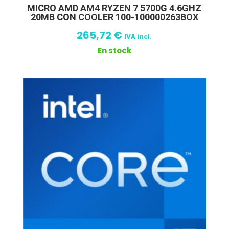
MICRO AMD AM4 RYZEN 7 5700G 4.6GHZ
20MB CON COOLER 100-100000263BOX
265,72
€
IVA incl.
En stock