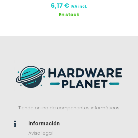
6,17
€
IVA incl.
En stock
Tienda online de componentes informáticos
Información

Aviso legal