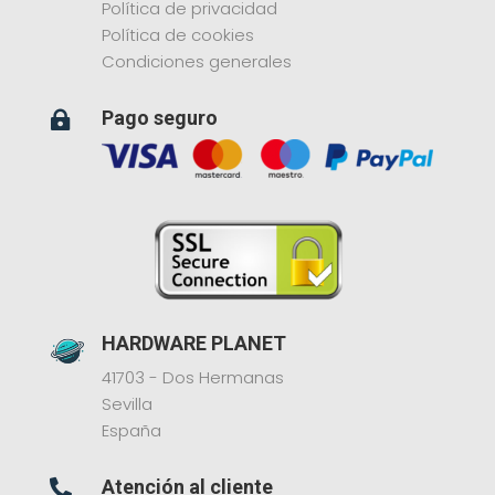
Política de privacidad
Política de cookies
Condiciones generales
Pago seguro

HARDWARE PLANET
41703 - Dos Hermanas
Sevilla
España
Atención al cliente
