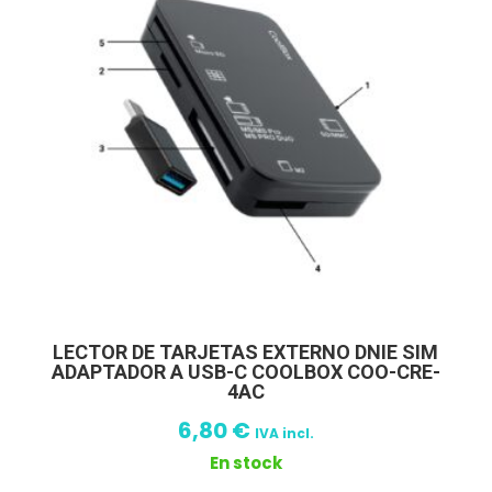
LECTOR DE TARJETAS EXTERNO DNIE SIM
ADAPTADOR A USB-C COOLBOX COO-CRE-
4AC
6,80
€
IVA incl.
En stock