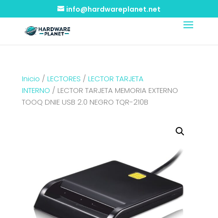
info@hardwareplanet.net
Inicio
/
LECTORES
/
LECTOR TARJETA
INTERNO
/ LECTOR TARJETA MEMORIA EXTERNO
TOOQ DNIE USB 2.0 NEGRO TQR-210B