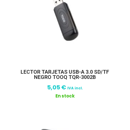
LECTOR TARJETAS USB-A 3.0 SD/TF
NEGRO TOOQ TQR-3002B
5,05
€
IVA incl.
En stock