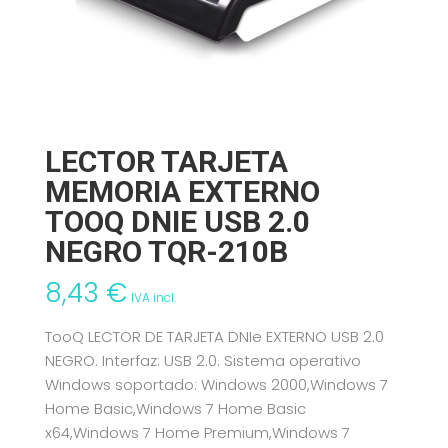
LECTOR TARJETA
MEMORIA EXTERNO
TOOQ DNIE USB 2.0
NEGRO TQR-210B
8,43
€
IVA incl.
TooQ LECTOR DE TARJETA DNIe EXTERNO USB 2.0
NEGRO. Interfaz: USB 2.0. Sistema operativo
Windows soportado: Windows 2000,Windows 7
Home Basic,Windows 7 Home Basic
x64,Windows 7 Home Premium,Windows 7