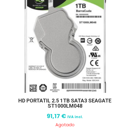
HD PORTATIL 2.5 1TB SATA3 SEAGATE
ST1000LM048
91,17
€
IVA incl.
Agotado