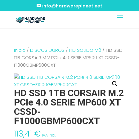
info@hardwareplanet.net
Inicio
/
DISCOS DUROS
/
HD SOLIDO M2
/ HD SSD
1TB CORSAIR M.2 PCIe 4.0 SERIE MP600 XT CSSD-
F1000GBMP600CXT
HD SSD 1TB CORSAIR M.2
PCIe 4.0 SERIE MP600 XT
CSSD-
F1000GBMP600CXT
113,41
€
IVA incl.