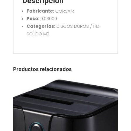
Descripción
Fabricante:
CORSAIR
Peso:
0,03000
Categorías:
DISCOS DUROS / HD
SOLIDO M2
Productos relacionados