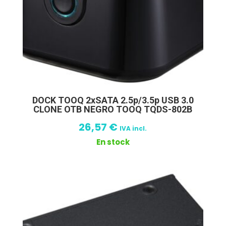
DOCK TOOQ 2xSATA 2.5p/3.5p USB 3.0
CLONE OTB NEGRO TOOQ TQDS-802B
26,57
€
IVA incl.
En stock