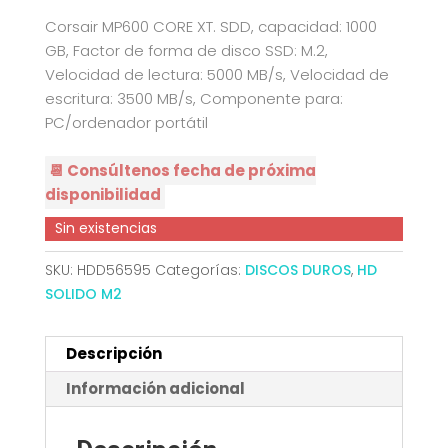
Corsair MP600 CORE XT. SDD, capacidad: 1000
GB, Factor de forma de disco SSD: M.2,
Velocidad de lectura: 5000 MB/s, Velocidad de
escritura: 3500 MB/s, Componente para:
PC/ordenador portátil
📆 Consúltenos fecha de próxima
disponibilidad
Sin existencias
SKU:
HDD56595
Categorías:
DISCOS DUROS
,
HD
SOLIDO M2
Descripción
Información adicional