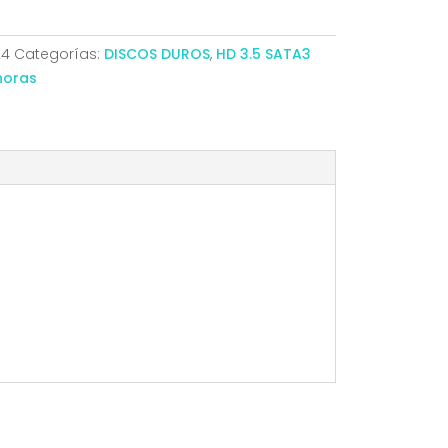
24
Categorías:
DISCOS DUROS
,
HD 3.5 SATA3
horas