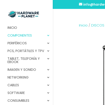
info@hardwa
Inicio
/
DISCOS
INICIO
COMPONENTES
PERIFÉRICOS
PCS, PORTÁTILES Y TPV
TABLET, TELEFONÍA Y
EBOOK
IMAGEN Y SONIDO
NETWORKING
CABLES
SOFTWARE
CONSUMIBLES