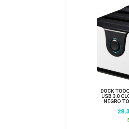
DOCK TOOQ 
USB 3.0 C
NEGRO TO
29,