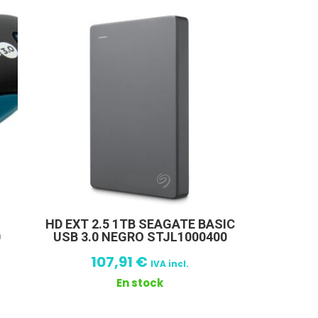
HD EXT 2.5 1TB SEAGATE BASIC
0
USB 3.0 NEGRO STJL1000400
107,91
€
IVA incl.
En stock