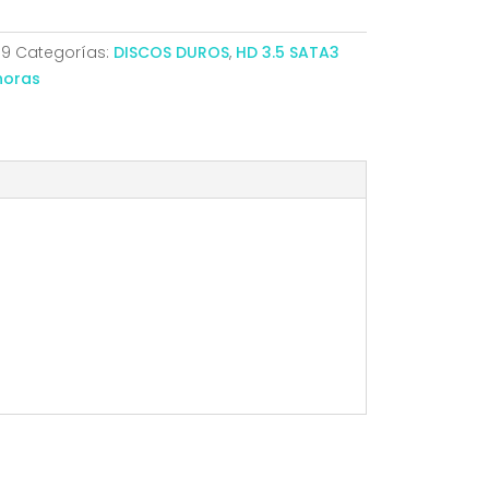
39
Categorías:
DISCOS DUROS
,
HD 3.5 SATA3
horas
8