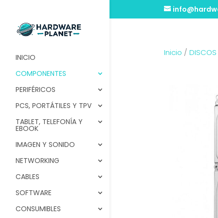
info@hardwa
Inicio
/
DISCOS
INICIO
COMPONENTES
PERIFÉRICOS
PCS, PORTÁTILES Y TPV
TABLET, TELEFONÍA Y
EBOOK
IMAGEN Y SONIDO
NETWORKING
CABLES
SOFTWARE
CONSUMIBLES