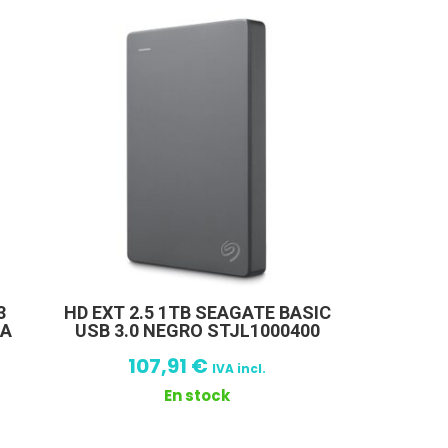
3
HD EXT 2.5 1TB SEAGATE BASIC
DA
USB 3.0 NEGRO STJL1000400
107,91
€
IVA incl.
En stock