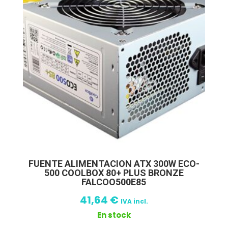
FUENTE ALIMENTACION ATX 300W ECO-
500 COOLBOX 80+ PLUS BRONZE
FALCOO500E85
41,64
€
IVA incl.
En stock