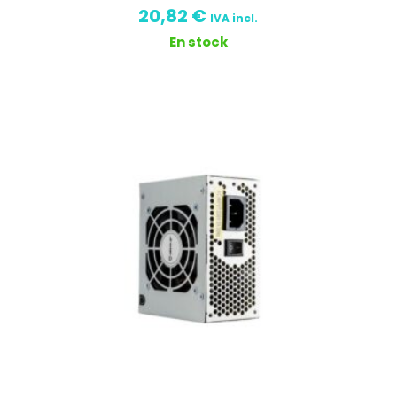
20,82
€
IVA incl.
En stock