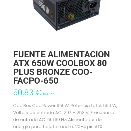
FUENTE ALIMENTACION
ATX 650W COOLBOX 80
PLUS BRONZE COO-
FACPO-650
50,83
€
IVA incl.
CoolBox CoolPower 650W. Potencia total: 650 W,
Voltaje de entrada AC: 207 – 253 V, Frecuencia
de entrada AC: 50/60 Hz. Alimentador de
energía para tarjeta madre: 20+4 pin ATX.