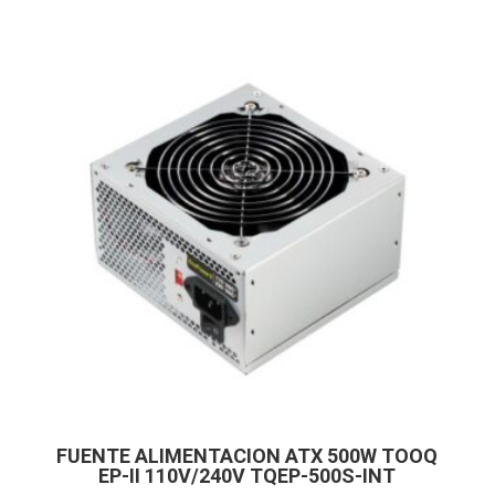
FUENTE ALIMENTACION ATX 500W TOOQ
EP-II 110V/240V TQEP-500S-INT