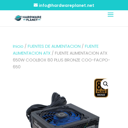
info@hardwareplanet.net
Inicio
/
FUENTES DE ALIMENTACION
/
FUENTE
ALIMENTACION ATX
/ FUENTE ALIMENTACION ATX
650W COOLBOX 80 PLUS BRONZE COO-FACPO-
650