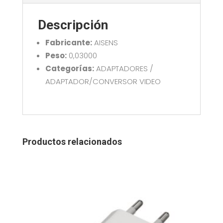
15CM
AISENS
Descripción
A125-
0643
Fabricante:
AISENS
cantidad
Peso:
0,03000
Categorías:
ADAPTADORES /
ADAPTADOR/CONVERSOR VIDEO
Productos relacionados