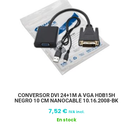
CONVERSOR DVI 24+1M A VGA HDB15H
NEGRO 10 CM NANOCABLE 10.16.2008-BK
7,52
€
IVA incl.
En stock