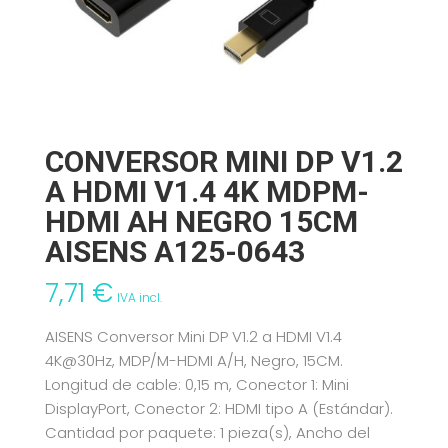
CONVERSOR MINI DP V1.2
A HDMI V1.4 4K MDPM-
HDMI AH NEGRO 15CM
AISENS A125-0643
7,71
€
IVA incl.
AISENS Conversor Mini DP V1.2 a HDMI V1.4
4K@30Hz, MDP/M-HDMI A/H, Negro, 15CM.
Longitud de cable: 0,15 m, Conector 1: Mini
DisplayPort, Conector 2: HDMI tipo A (Estándar).
Cantidad por paquete: 1 pieza(s), Ancho del