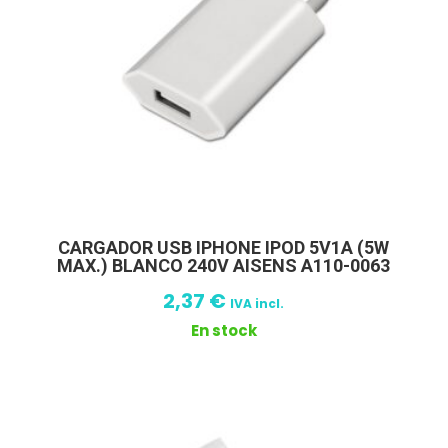
CARGADOR USB IPHONE IPOD 5V1A (5W
MAX.) BLANCO 240V AISENS A110-0063
2,37
€
IVA incl.
En stock