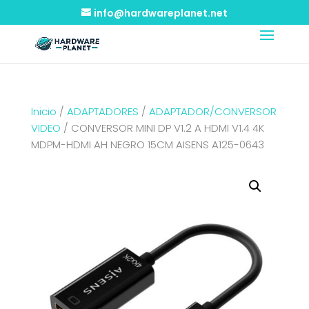
info@hardwareplanet.net
Inicio
/
ADAPTADORES
/
ADAPTADOR/CONVERSOR
VIDEO
/ CONVERSOR MINI DP V1.2 A HDMI V1.4 4K
MDPM-HDMI AH NEGRO 15CM AISENS A125-0643