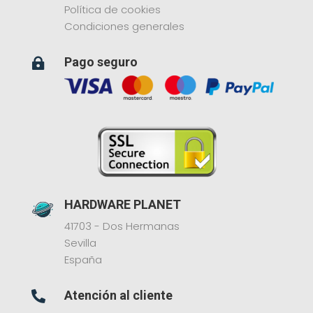
Política de cookies
Condiciones generales
Pago seguro

HARDWARE PLANET
41703 - Dos Hermanas
Sevilla
España
Atención al cliente
