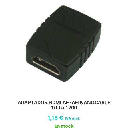
ADAPTADOR HDMI AH-AH NANOCABLE
10.15.1200
1,15
€
IVA incl.
En stock