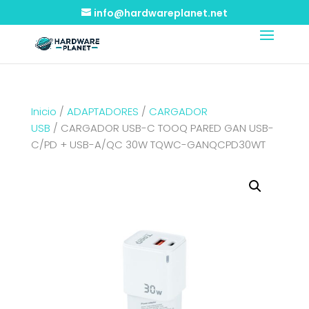
info@hardwareplanet.net
Inicio
/
ADAPTADORES
/
CARGADOR
USB
/ CARGADOR USB-C TOOQ PARED GAN USB-
C/PD + USB-A/QC 30W TQWC-GANQCPD30WT