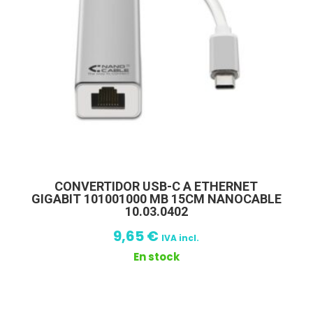
CONVERTIDOR USB-C A ETHERNET
GIGABIT 101001000 MB 15CM NANOCABLE
10.03.0402
9,65
€
IVA incl.
En stock