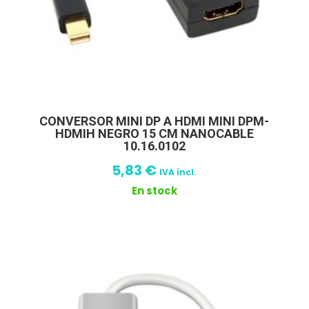
CONVERSOR MINI DP A HDMI MINI DPM-
HDMIH NEGRO 15 CM NANOCABLE
10.16.0102
5,83
€
IVA incl.
En stock