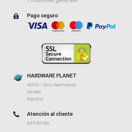
Condiciones generales
Pago seguro

HARDWARE PLANET
41703 - Dos Hermanas
Sevilla
España
Atención al cliente

633 811 551