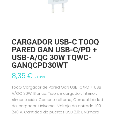
CARGADOR USB-C TOOQ
PARED GAN USB-C/PD +
USB-A/QC 30W TQWC-
GANQCPD30WT
8,35
€
IVA incl.
TooQ Cargador de Pared GaN USB-C/PD + USB-
A/QC 30W, Blanco. Tipo de cargador: Interior,
Alimentación: Corriente alterna, Compatibilidad
del cargador: Universal. Voltaje de entrada: 100-
240 V. Cantidad de puertos USB 2.0: 1, Número