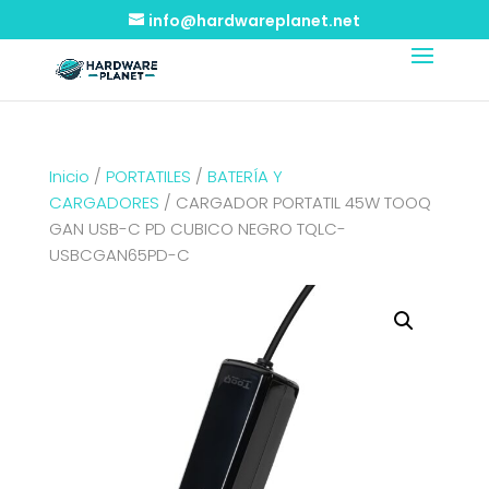
info@hardwareplanet.net
Inicio
/
PORTATILES
/
BATERÍA Y
CARGADORES
/ CARGADOR PORTATIL 45W TOOQ
GAN USB-C PD CUBICO NEGRO TQLC-
USBCGAN65PD-C