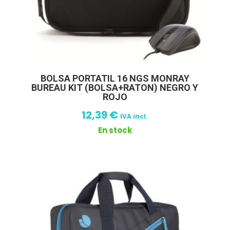
BOLSA PORTATIL 16 NGS MONRAY
BUREAU KIT (BOLSA+RATON) NEGRO Y
ROJO
12,39
€
IVA incl.
En stock