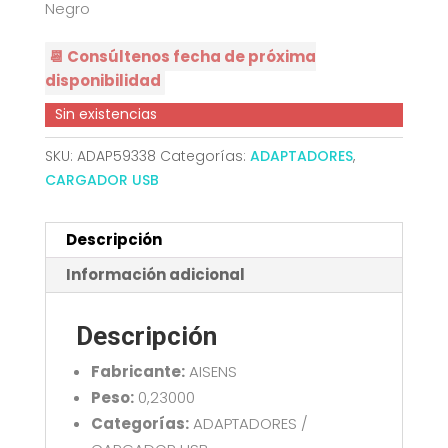
Negro
📆 Consúltenos fecha de próxima
disponibilidad
Sin existencias
SKU:
ADAP59338
Categorías:
ADAPTADORES
,
CARGADOR USB
Descripción
Información adicional
Descripción
Fabricante:
AISENS
Peso:
0,23000
Categorías:
ADAPTADORES /