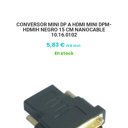
CONVERSOR MINI DP A HDMI MINI DPM-
HDMIH NEGRO 15 CM NANOCABLE
10.16.0102
5,83
€
IVA incl.
En stock