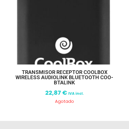
TRANSMISOR RECEPTOR COOLBOX
WIRELESS AUDIOLINK BLUETOOTH COO-
BTALINK
22,87
€
IVA incl.
Agotado