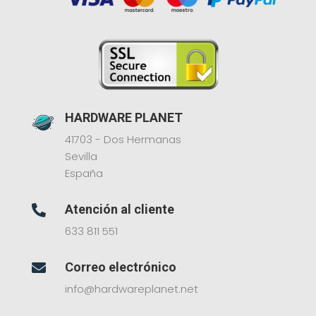
HARDWARE PLANET
41703 - Dos Hermanas
Sevilla
España
Atención al cliente

633 811 551
Correo electrónico

info@hardwareplanet.net