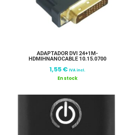
ADAPTADOR DVI 24+1M-
HDMIHNANOCABLE 10.15.0700
1,55
€
IVA incl.
En stock