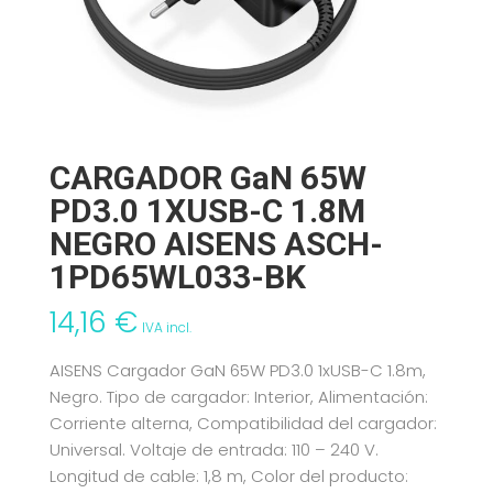
CARGADOR GaN 65W
PD3.0 1XUSB-C 1.8M
NEGRO AISENS ASCH-
1PD65WL033-BK
14,16
€
IVA incl.
AISENS Cargador GaN 65W PD3.0 1xUSB-C 1.8m,
Negro. Tipo de cargador: Interior, Alimentación:
Corriente alterna, Compatibilidad del cargador:
Universal. Voltaje de entrada: 110 – 240 V.
Longitud de cable: 1,8 m, Color del producto: