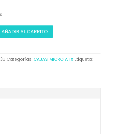
es
AÑADIR AL CARRITO
635
Categorías:
CAJAS
,
MICRO ATX
Etiqueta: