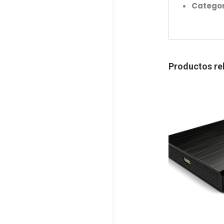
Categor
Productos re