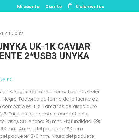
Mi cuenta
Carrito
0 elementos
NYKA 52092
UNYKA UK-1K CAVIAR
UENTE 2*USB3 UNYKA
IVA incl.
r 1K. Factor de forma: Torre, Tipo: PC, Color
: Negro. Factores de forma de la fuente de
n compatibles: TFX. Tamaños de disco duro
2.5, Tarjetas de memoria compatibles:
nsFlash), SD. Ancho: 95 mm, Profundidad: 295
 290 mm. Ancho del paquete: 150 mm,
del paquete: 370 mm, Altura del paquete: