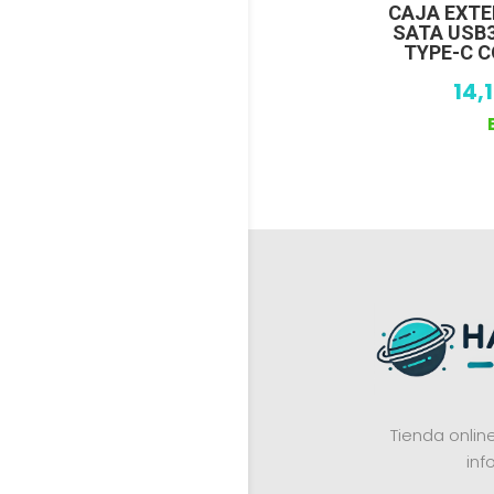
CAJA EXTE
SATA USB
TYPE-C 
14,
Tienda onli
inf