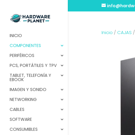
info@hardwa
Inicio
/
CAJAS
INICIO
COMPONENTES
PERIFÉRICOS
PCS, PORTÁTILES Y TPV
TABLET, TELEFONÍA Y
EBOOK
IMAGEN Y SONIDO
NETWORKING
CABLES
SOFTWARE
CONSUMIBLES