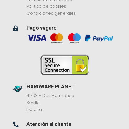
Política de cookies
Condiciones generales
Pago seguro

HARDWARE PLANET
41703 - Dos Hermanas
Sevilla
España
Atención al cliente
