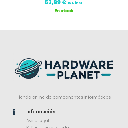
53,89
€
IVA incl.
En stock
Tienda online de componentes informáticos
Información

Aviso legal
Política de privacidad