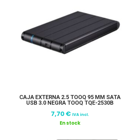
CAJA EXTERNA 2.5 TOOQ 95 MM SATA
USB 3.0 NEGRA TOOQ TQE-2530B
7,70
€
IVA incl.
En stock