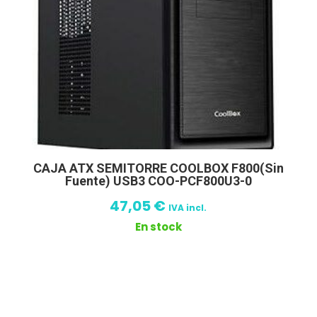
CAJA ATX SEMITORRE COOLBOX F800(Sin
Fuente) USB3 COO-PCF800U3-0
47,05
€
IVA incl.
En stock