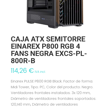
CAJA ATX SEMITORRE
EINAREX P800 RGB 4
FANS NEGRA EXCS-PL-
800R-B
114,26
€
IVA incl.
Einarex PULSE P800 RGB Black. Factor de forma:
Midi Tower, Tipo: PC, Color del producto: Negro.
Ventiladores frontales instalados: 3x 120 mm,
Diámetro de ventiladores frontales soportados:
120,140 mm, Diámetro de ventiladores