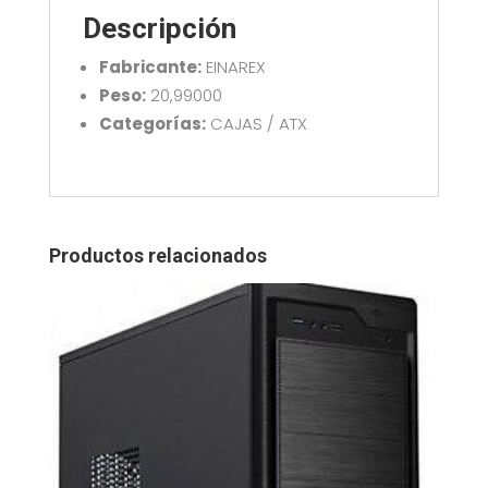
B
Descripción
cantidad
Fabricante:
EINAREX
Peso:
20,99000
Categorías:
CAJAS / ATX
Productos relacionados