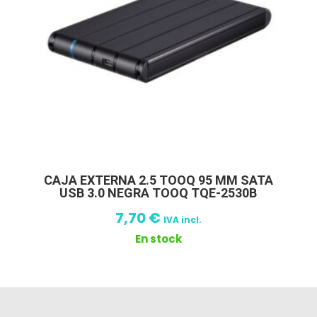
CAJA EXTERNA 2.5 TOOQ 95 MM SATA
USB 3.0 NEGRA TOOQ TQE-2530B
7,70
€
IVA incl.
En stock