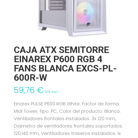
CAJA ATX SEMITORRE
EINAREX P600 RGB 4
FANS BLANCA EXCS-PL-
600R-W
59,76
€
IVA incl.
Einarex PULSE P600 RGB White. Factor de forma:
Midi Tower, Tipo: PC, Color del producto: Blanco.
Ventiladores frontales instalados: 3x 120 mm,
Diámetro de ventiladores frontales soportados:
120,140 mm, Ventiladores traseros instalados: 1x