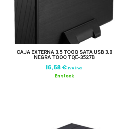
CAJA EXTERNA 3.5 TOOQ SATA USB 3.0
NEGRA TOOQ TQE-3527B
16,58
€
IVA incl.
En stock