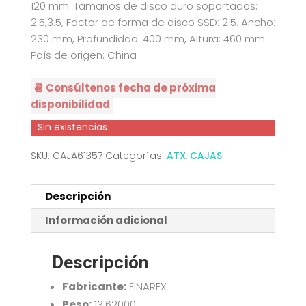
120 mm. Tamaños de disco duro soportados:
2.5,3.5, Factor de forma de disco SSD: 2.5. Ancho:
230 mm, Profundidad: 400 mm, Altura: 460 mm.
País de origen: China
📆 Consúltenos fecha de próxima
disponibilidad
Sin existencias
SKU:
CAJA61357
Categorías:
ATX
,
CAJAS
Descripción
Información adicional
Descripción
Fabricante:
EINAREX
Peso:
13,62000