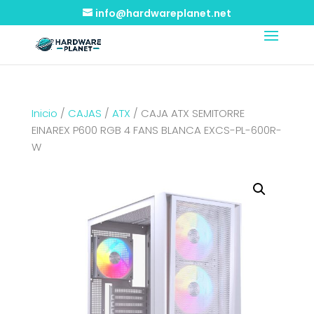
info@hardwareplanet.net
Inicio
/
CAJAS
/
ATX
/ CAJA ATX SEMITORRE
EINAREX P600 RGB 4 FANS BLANCA EXCS-PL-600R-
W