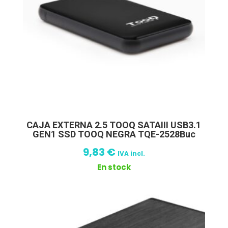
CAJA EXTERNA 2.5 TOOQ SATAIII USB3.1
GEN1 SSD TOOQ NEGRA TQE-2528Buc
9,83
€
IVA incl.
En stock