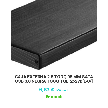
CAJA EXTERNA 2.5 TOOQ 95 MM SATA
USB 3.0 NEGRA TOOQ TQE-2527B[L4A]
6,87
€
IVA incl.
En stock