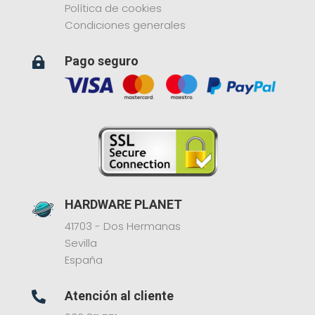
Política de cookies
Condiciones generales
Pago seguro

HARDWARE PLANET
41703 - Dos Hermanas
Sevilla
España
Atención al cliente
