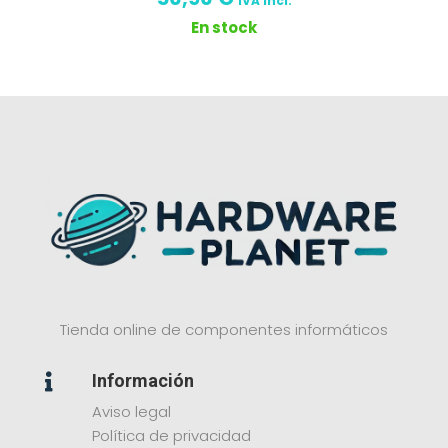
IVA incl.
En stock
Tienda online de componentes informáticos
Información

Aviso legal
Política de privacidad