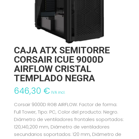
CAJA ATX SEMITORRE
CORSAIR ICUE 9000D
AIRFLOW CRISTAL
TEMPLADO NEGRA
646,30
€
IVA incl.
Corsair 9000D RGB AIRFLOW. Factor de forma:
Full Tower, Tipo: PC, Color del producto: Negro.
Diámetro de ventiladores frontales soportados:
120,140,200 mm, Diámetro de ventiladores
secundarios soportados: 120 mm, Diámetro de