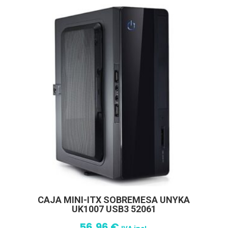
CAJA MINI-ITX SOBREMESA UNYKA
UK1007 USB3 52061
56,96
€