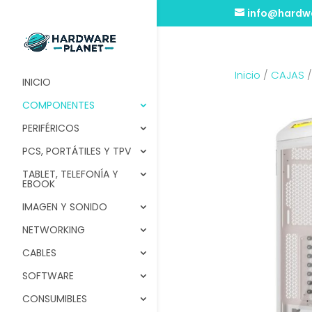
info@hardwa
Inicio
/
CAJAS
INICIO
COMPONENTES
PERIFÉRICOS
PCS, PORTÁTILES Y TPV
TABLET, TELEFONÍA Y
EBOOK
IMAGEN Y SONIDO
NETWORKING
CABLES
SOFTWARE
CONSUMIBLES