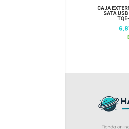
CAJA EXTER
SATA USB
TQE-
6,
Tienda onli