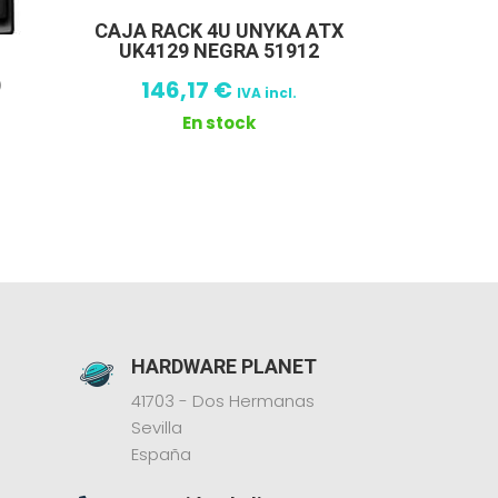
CAJA RACK 4U UNYKA ATX
UK4129 NEGRA 51912
)
146,17
€
IVA incl.
En stock
HARDWARE PLANET
41703 - Dos Hermanas
Sevilla
España