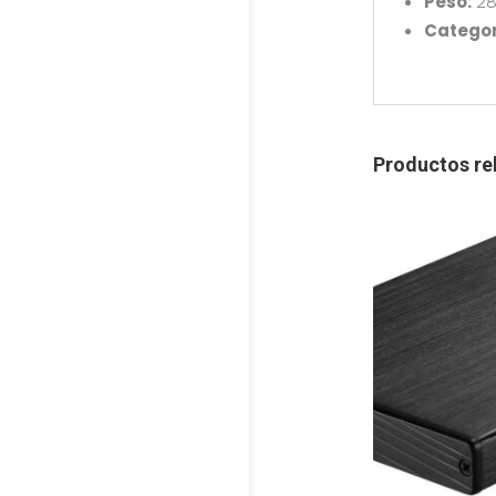
Peso:
28
Categor
Productos re