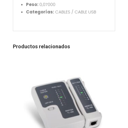
A107-
Peso:
0,07000
0703
Categorías:
CABLES / CABLE USB
cantidad
Productos relacionados