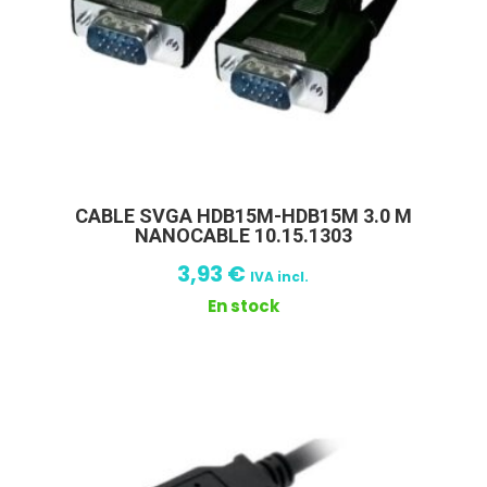
CABLE SVGA HDB15M-HDB15M 3.0 M
NANOCABLE 10.15.1303
3,93
€
IVA incl.
En stock