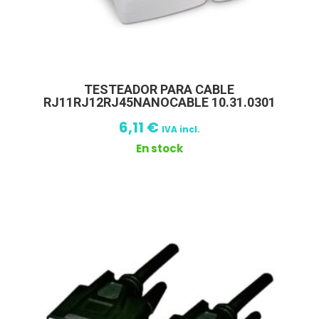
TESTEADOR PARA CABLE
RJ11RJ12RJ45NANOCABLE 10.31.0301
6,11
€
IVA incl.
En stock