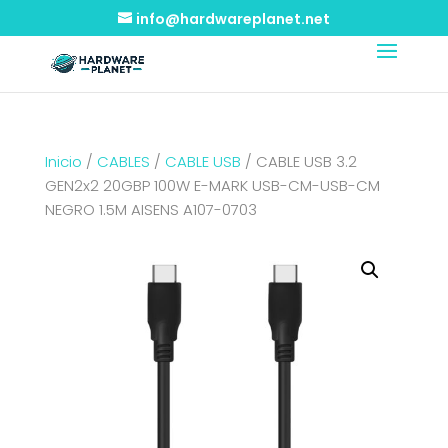
info@hardwareplanet.net
Inicio
/
CABLES
/
CABLE USB
/ CABLE USB 3.2
GEN2x2 20GBP 100W E-MARK USB-CM-USB-CM
NEGRO 1.5M AISENS A107-0703