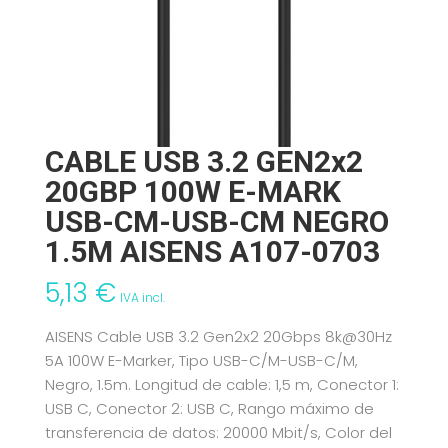
CABLE USB 3.2 GEN2x2
20GBP 100W E-MARK
USB-CM-USB-CM NEGRO
1.5M AISENS A107-0703
5,13
€
IVA incl.
AISENS Cable USB 3.2 Gen2x2 20Gbps 8k@30Hz
5A 100W E-Marker, Tipo USB-C/M-USB-C/M,
Negro, 1.5m. Longitud de cable: 1,5 m, Conector 1:
USB C, Conector 2: USB C, Rango máximo de
transferencia de datos: 20000 Mbit/s, Color del