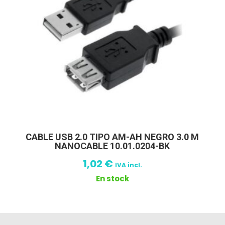
CABLE USB 2.0 TIPO AM-AH NEGRO 3.0 M
NANOCABLE 10.01.0204-BK
1,02
€
IVA incl.
En stock