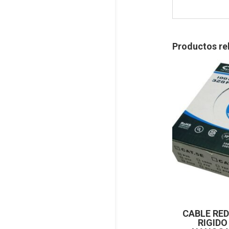
Productos re
CABLE RED
RIGIDO