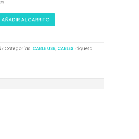
les
AÑADIR AL CARRITO
97
Categorías:
CABLE USB
,
CABLES
Etiqueta: