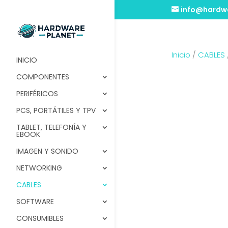
info@hardwa
Inicio
/
CABLES
INICIO
COMPONENTES
PERIFÉRICOS
PCS, PORTÁTILES Y TPV
TABLET, TELEFONÍA Y
EBOOK
IMAGEN Y SONIDO
NETWORKING
CABLES
SOFTWARE
CONSUMIBLES