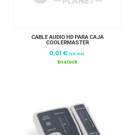
CABLE AUDIO HD PARA CAJA
COOLERMASTER
0,01
€
IVA incl.
En stock