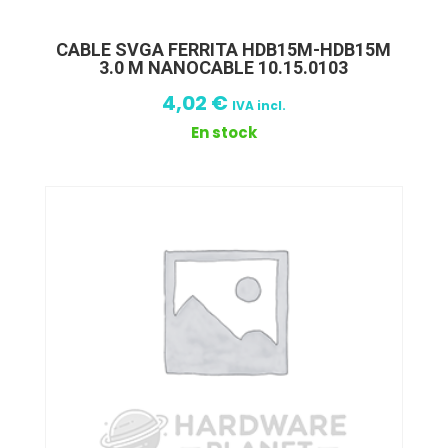
CABLE SVGA FERRITA HDB15M-HDB15M
3.0 M NANOCABLE 10.15.0103
4,02
€
IVA incl.
En stock