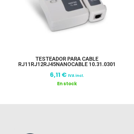
TESTEADOR PARA CABLE
RJ11RJ12RJ45NANOCABLE 10.31.0301
6,11
€
IVA incl.
En stock