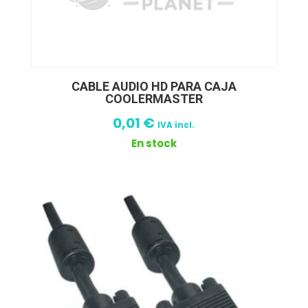
CABLE AUDIO HD PARA CAJA
COOLERMASTER
0,01
€
IVA incl.
En stock