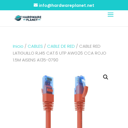
info@hardwareplanet.net
Inicio
/
CABLES
/
CABLE DE RED
/ CABLE RED
LATIGUILLO RJ45 CAT.6 UTP AWG26 CCA ROJO
1.5M AISENS A135-0790