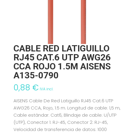
CABLE RED LATIGUILLO
RJ45 CAT.6 UTP AWG26
CCA ROJO 1.5M AISENS
A135-0790
0,88
€
IVA incl.
AISENS Cable De Red Latiguillo RJ45 Cat.6 UTP
AWG26 CCA, Rojo, 1.5 m. Longitud de cable: 1,5 m,
Cable estándar: Cat6, Blindaje de cable: U/UTP
(UTP), Conector 1: RJ-45, Conector 2: RJ-45,
Velocidad de transferencia de datos: 1000