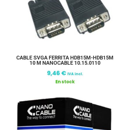
CABLE SVGA FERRITA HDB15M-HDB15M
10 M NANOCABLE 10.15.0110
9,46
€
IVA incl.
En stock