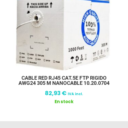
CABLE RED RJ45 CAT.5E FTP RIGIDO
AWG24 305 M NANOCABLE 10.20.0704
82,93
€
IVA incl.
En stock