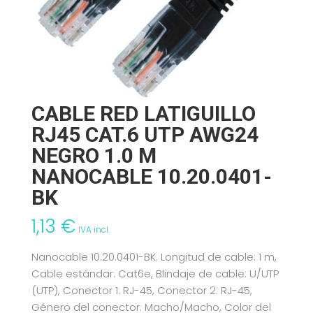
CABLE RED LATIGUILLO
RJ45 CAT.6 UTP AWG24
NEGRO 1.0 M
NANOCABLE 10.20.0401-
BK
1,13
€
IVA incl.
Nanocable 10.20.0401-BK. Longitud de cable: 1 m,
Cable estándar: Cat6e, Blindaje de cable: U/UTP
(UTP), Conector 1: RJ-45, Conector 2: RJ-45,
Género del conector: Macho/Macho, Color del