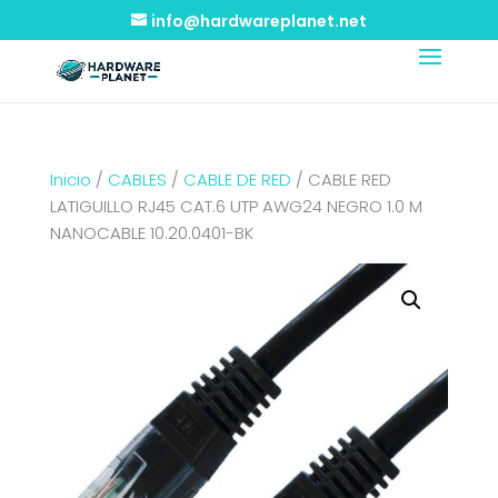
info@hardwareplanet.net
Inicio
/
CABLES
/
CABLE DE RED
/ CABLE RED
LATIGUILLO RJ45 CAT.6 UTP AWG24 NEGRO 1.0 M
NANOCABLE 10.20.0401-BK