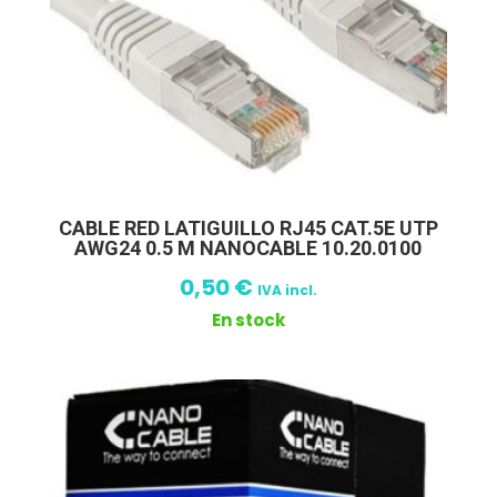
CABLE RED LATIGUILLO RJ45 CAT.5E UTP
AWG24 0.5 M NANOCABLE 10.20.0100
0,50
€
IVA incl.
En stock