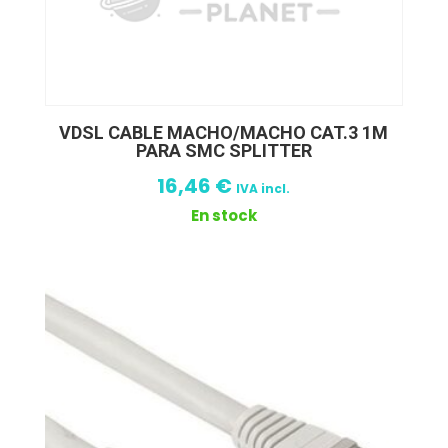
VDSL CABLE MACHO/MACHO CAT.3 1M
PARA SMC SPLITTER
16,46
€
IVA incl.
En stock