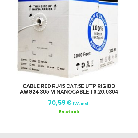
CABLE RED RJ45 CAT.5E UTP RIGIDO
AWG24 305 M NANOCABLE 10.20.0304
70,59
€
IVA incl.
En stock