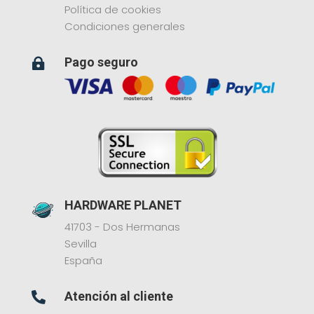
Política de cookies
Condiciones generales
Pago seguro

HARDWARE PLANET
41703 - Dos Hermanas
Sevilla
España
Atención al cliente
