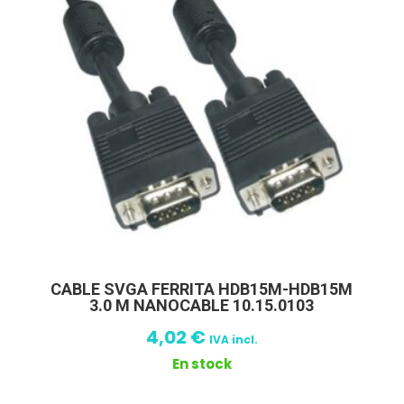
CABLE SVGA FERRITA HDB15M-HDB15M
3.0 M NANOCABLE 10.15.0103
4,02
€
IVA incl.
En stock