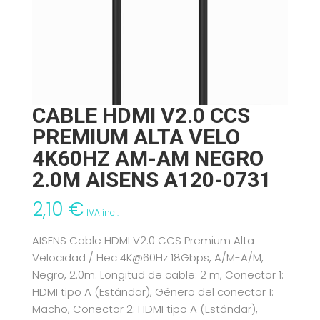
CABLE HDMI V2.0 CCS
PREMIUM ALTA VELO
4K60HZ AM-AM NEGRO
2.0M AISENS A120-0731
2,10
€
IVA incl.
AISENS Cable HDMI V2.0 CCS Premium Alta
Velocidad / Hec 4K@60Hz 18Gbps, A/M-A/M,
Negro, 2.0m. Longitud de cable: 2 m, Conector 1:
HDMI tipo A (Estándar), Género del conector 1:
Macho, Conector 2: HDMI tipo A (Estándar),