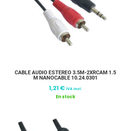
CABLE AUDIO ESTEREO 3.5M-2XRCAM 1.5
M NANOCABLE 10.24.0301
1,21
€
IVA incl.
En stock