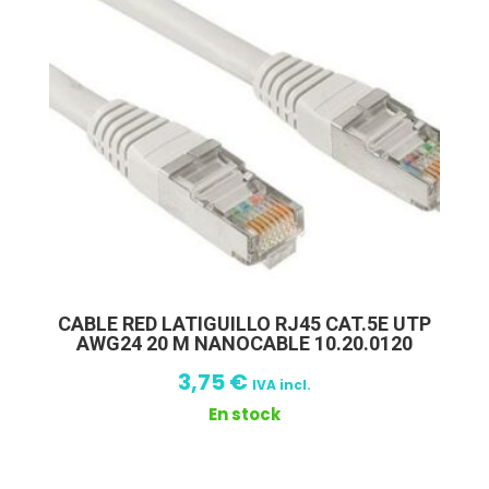
CABLE RED LATIGUILLO RJ45 CAT.5E UTP
AWG24 20 M NANOCABLE 10.20.0120
3,75
€
IVA incl.
En stock