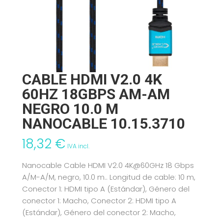
CABLE HDMI V2.0 4K
60HZ 18GBPS AM-AM
NEGRO 10.0 M
NANOCABLE 10.15.3710
18,32
€
IVA incl.
Nanocable Cable HDMI V2.0 4K@60GHz 18 Gbps
A/M-A/M, negro, 10.0 m.. Longitud de cable: 10 m,
Conector 1: HDMI tipo A (Estándar), Género del
conector 1: Macho, Conector 2: HDMI tipo A
(Estándar), Género del conector 2: Macho,