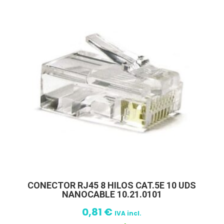
CONECTOR RJ45 8 HILOS CAT.5E 10 UDS
NANOCABLE 10.21.0101
0,81
€
IVA incl.