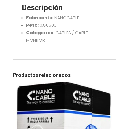
10.15.3710
Descripción
cantidad
Fabricante:
NANOCABLE
Peso:
0,80500
Categorías:
CABLES / CABLE
MONITOR
Productos relacionados