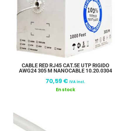
CABLE RED RJ45 CAT.5E UTP RIGIDO
AWG24 305 M NANOCABLE 10.20.0304
70,59
€
IVA incl.
En stock