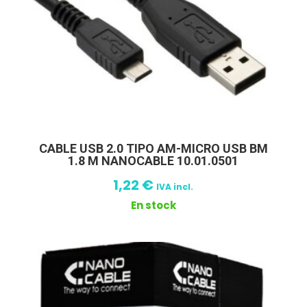
CABLE USB 2.0 TIPO AM-MICRO USB BM
1.8 M NANOCABLE 10.01.0501
1,22
€
IVA incl.
En stock