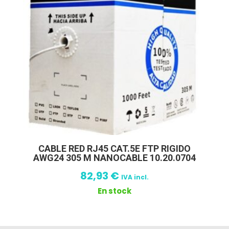
CABLE RED RJ45 CAT.5E FTP RIGIDO
AWG24 305 M NANOCABLE 10.20.0704
82,93
€
IVA incl.
En stock