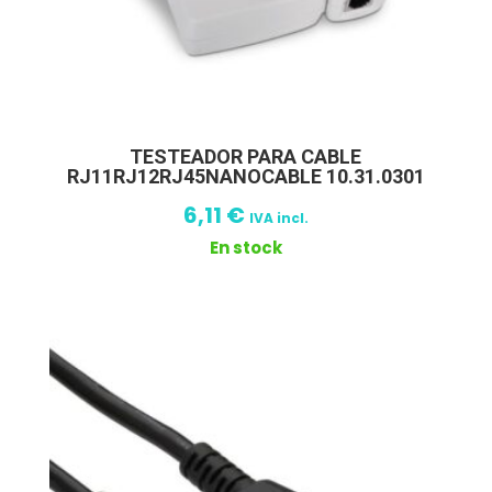
TESTEADOR PARA CABLE
RJ11RJ12RJ45NANOCABLE 10.31.0301
6,11
€
IVA incl.
En stock