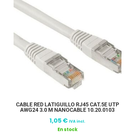
CABLE RED LATIGUILLO RJ45 CAT.5E UTP
AWG24 3.0 M NANOCABLE 10.20.0103
1,05
€
IVA incl.
En stock