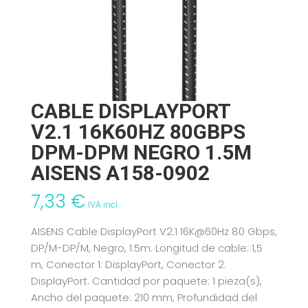
CABLE DISPLAYPORT
V2.1 16K60HZ 80GBPS
DPM-DPM NEGRO 1.5M
AISENS A158-0902
7,33
€
IVA incl.
AISENS Cable DisplayPort V2.1 16K@60Hz 80 Gbps,
DP/M-DP/M, Negro, 1.5m. Longitud de cable: 1,5
m, Conector 1: DisplayPort, Conector 2:
DisplayPort. Cantidad por paquete: 1 pieza(s),
Ancho del paquete: 210 mm, Profundidad del