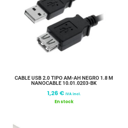
CABLE USB 2.0 TIPO AM-AH NEGRO 1.8 M
NANOCABLE 10.01.0203-BK
1,26
€
IVA incl.
En stock