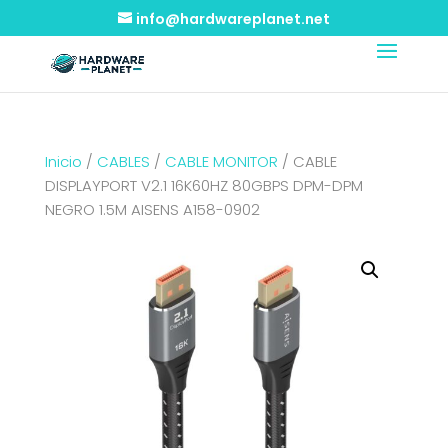
info@hardwareplanet.net
Inicio
/
CABLES
/
CABLE MONITOR
/ CABLE
DISPLAYPORT V2.1 16K60HZ 80GBPS DPM-DPM
NEGRO 1.5M AISENS A158-0902