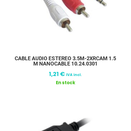
CABLE AUDIO ESTEREO 3.5M-2XRCAM 1.5
M NANOCABLE 10.24.0301
1,21
€
IVA incl.
En stock