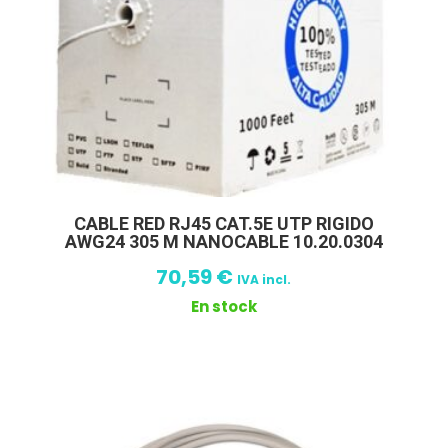
CABLE RED RJ45 CAT.5E UTP RIGIDO
AWG24 305 M NANOCABLE 10.20.0304
70,59
€
IVA incl.
En stock