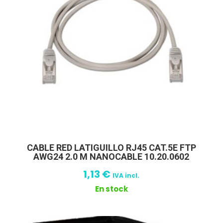
CABLE RED LATIGUILLO RJ45 CAT.5E FTP
AWG24 2.0 M NANOCABLE 10.20.0602
1,13
€
IVA incl.
En stock