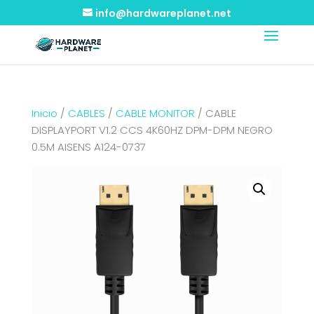
info@hardwareplanet.net
Inicio
/
CABLES
/
CABLE MONITOR
/ CABLE
DISPLAYPORT V1.2 CCS 4K60HZ DPM-DPM NEGRO
0.5M AISENS A124-0737