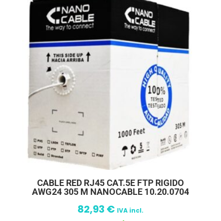
CABLE RED RJ45 CAT.5E FTP RIGIDO
AWG24 305 M NANOCABLE 10.20.0704
82,93
€
IVA incl.