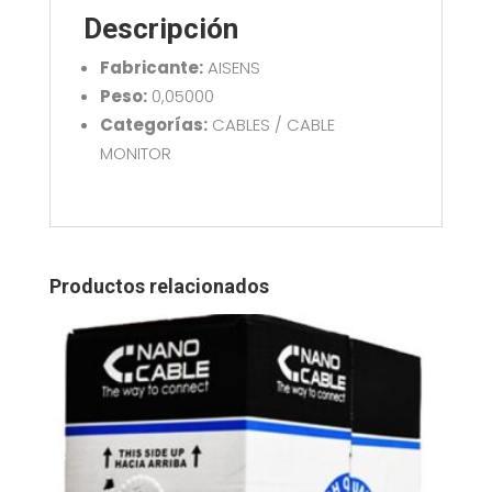
cantidad
Descripción
Fabricante:
AISENS
Peso:
0,05000
Categorías:
CABLES / CABLE
MONITOR
Productos relacionados