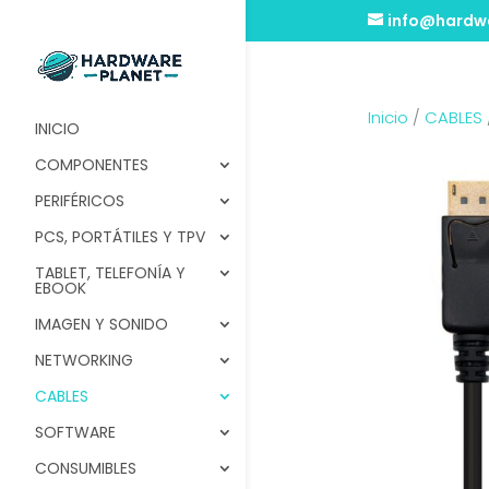
info@hardwa
Inicio
/
CABLES
INICIO
COMPONENTES
PERIFÉRICOS
PCS, PORTÁTILES Y TPV
TABLET, TELEFONÍA Y
EBOOK
IMAGEN Y SONIDO
NETWORKING
CABLES
SOFTWARE
CONSUMIBLES