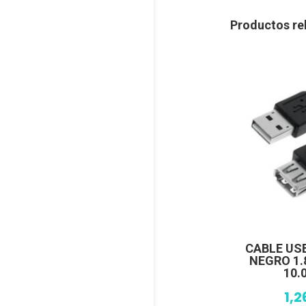
Productos re
CABLE USB
NEGRO 1
10.
1,2