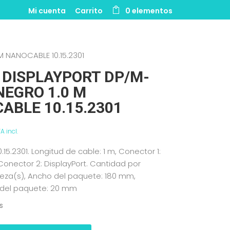
Mi cuenta
Carrito
0 elementos
 NANOCABLE 10.15.2301
 DISPLAYPORT DP/M-
NEGRO 1.0 M
ABLE 10.15.2301
VA incl.
15.2301. Longitud de cable: 1 m, Conector 1:
 Conector 2: DisplayPort. Cantidad por
ieza(s), Ancho del paquete: 180 mm,
 del paquete: 20 mm
s