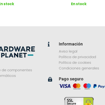
En stock
En stock
Información

Aviso legal
Política de privacidad
Política de cookies
Condiciones generales
ne de componentes
ormáticos
Pago seguro
