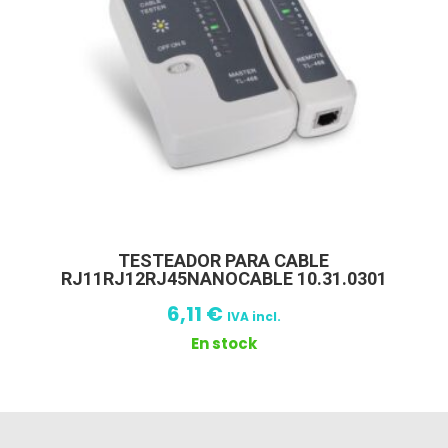
TESTEADOR PARA CABLE
RJ11RJ12RJ45NANOCABLE 10.31.0301
6,11
€
IVA incl.
En stock