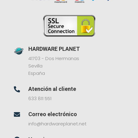
HARDWARE PLANET
41703 - Dos Hermanas
Sevilla
España
Atención al cliente

633 811 551
Correo electrónico

info@hardwareplanet.net