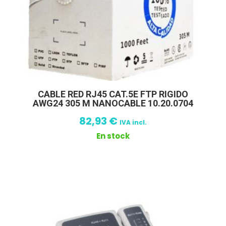
CABLE RED RJ45 CAT.5E FTP RIGIDO
AWG24 305 M NANOCABLE 10.20.0704
82,93
€
IVA incl.
En stock