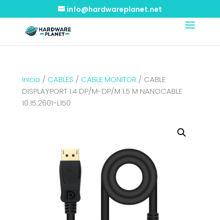
info@hardwareplanet.net
Inicio
/
CABLES
/
CABLE MONITOR
/ CABLE
DISPLAYPORT 1.4 DP/M-DP/M 1.5 M NANOCABLE
10.15.2601-L150