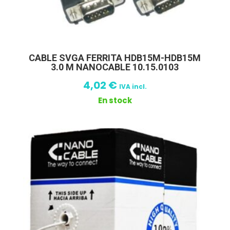
CABLE SVGA FERRITA HDB15M-HDB15M
3.0 M NANOCABLE 10.15.0103
4,02
€
IVA incl.
En stock