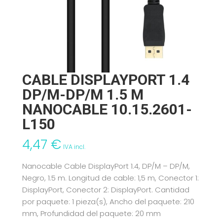
CABLE DISPLAYPORT 1.4
DP/M-DP/M 1.5 M
NANOCABLE 10.15.2601-
L150
4,47
€
IVA incl.
Nanocable Cable DisplayPort 1.4, DP/M – DP/M,
Negro, 1.5 m. Longitud de cable: 1,5 m, Conector 1:
DisplayPort, Conector 2: DisplayPort. Cantidad
por paquete: 1 pieza(s), Ancho del paquete: 210
mm, Profundidad del paquete: 20 mm