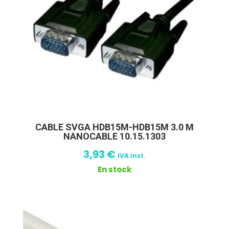
CABLE SVGA HDB15M-HDB15M 3.0 M
NANOCABLE 10.15.1303
3,93
€
IVA incl.
En stock