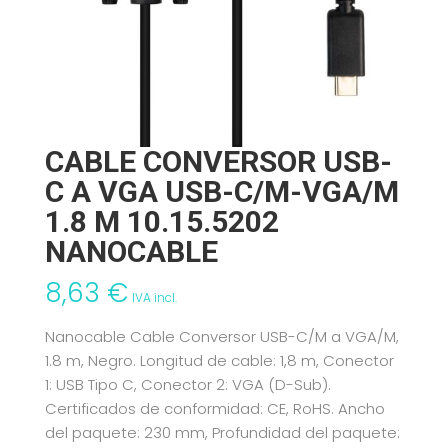
CABLE CONVERSOR USB-
C A VGA USB-C/M-VGA/M
1.8 M 10.15.5202
NANOCABLE
8,63
€
IVA incl.
Nanocable Cable Conversor USB-C/M a VGA/M,
1.8 m, Negro. Longitud de cable: 1,8 m, Conector
1: USB Tipo C, Conector 2: VGA (D-Sub).
Certificados de conformidad: CE, RoHS. Ancho
del paquete: 230 mm, Profundidad del paquete: