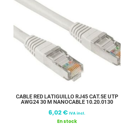
CABLE RED LATIGUILLO RJ45 CAT.5E UTP
AWG24 30 M NANOCABLE 10.20.0130
6,02
€
IVA incl.
En stock