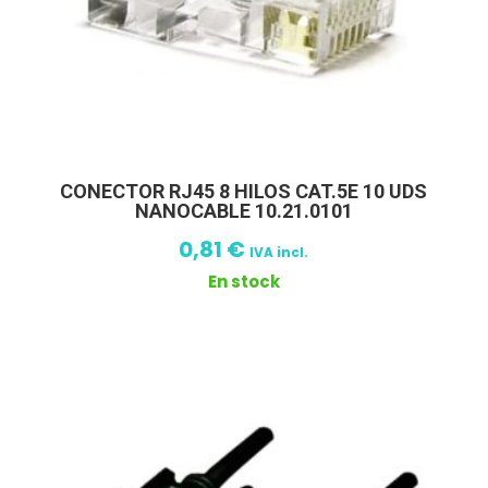
CONECTOR RJ45 8 HILOS CAT.5E 10 UDS
NANOCABLE 10.21.0101
0,81
€
IVA incl.
En stock