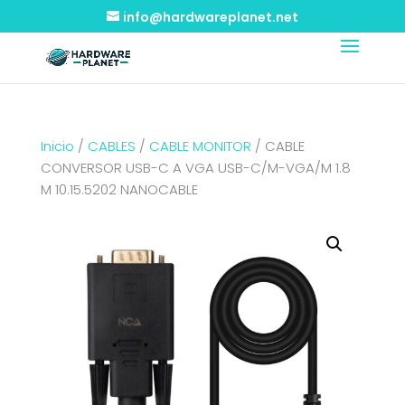
info@hardwareplanet.net
Inicio
/
CABLES
/
CABLE MONITOR
/ CABLE
CONVERSOR USB-C A VGA USB-C/M-VGA/M 1.8
M 10.15.5202 NANOCABLE