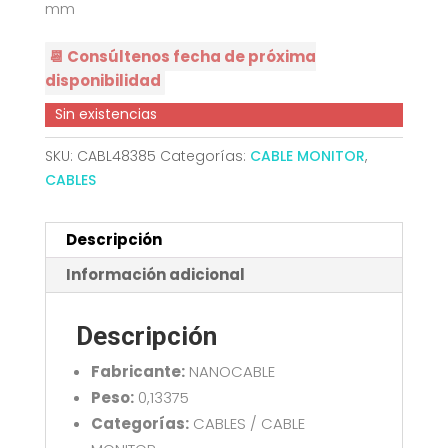
mm
📆 Consúltenos fecha de próxima
disponibilidad
Sin existencias
SKU:
CABL48385
Categorías:
CABLE MONITOR
,
CABLES
Descripción
Información adicional
Descripción
Fabricante:
NANOCABLE
Peso:
0,13375
Categorías:
CABLES / CABLE