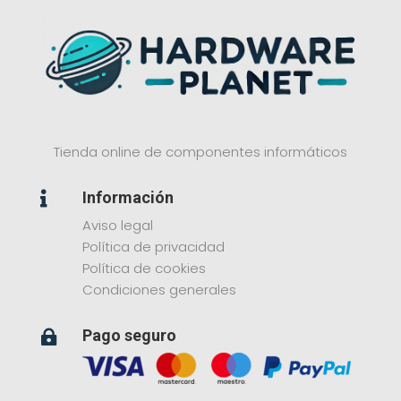
Tienda online de componentes informáticos
Información

Aviso legal
Política de privacidad
Política de cookies
Condiciones generales
Pago seguro
