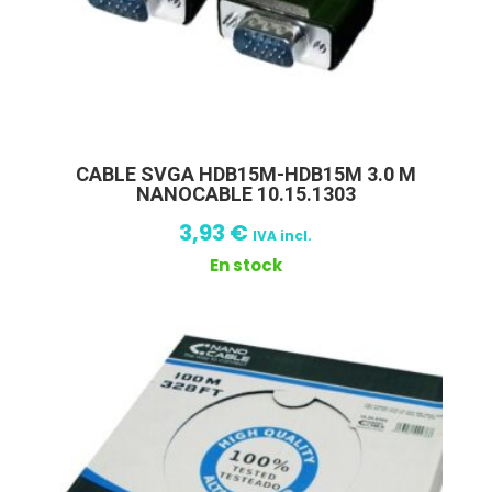
CABLE SVGA HDB15M-HDB15M 3.0 M
NANOCABLE 10.15.1303
3,93
€
IVA incl.
En stock