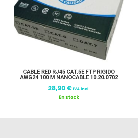
CABLE RED RJ45 CAT.5E FTP RIGIDO
AWG24 100 M NANOCABLE 10.20.0702
28,90
€
IVA incl.
En stock