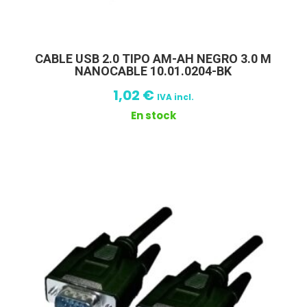
CABLE USB 2.0 TIPO AM-AH NEGRO 3.0 M
NANOCABLE 10.01.0204-BK
1,02
€
IVA incl.
En stock