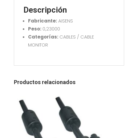
0920
Descripción
cantidad
Fabricante:
AISENS
Peso:
0,23000
Categorías:
CABLES / CABLE
MONITOR
Productos relacionados