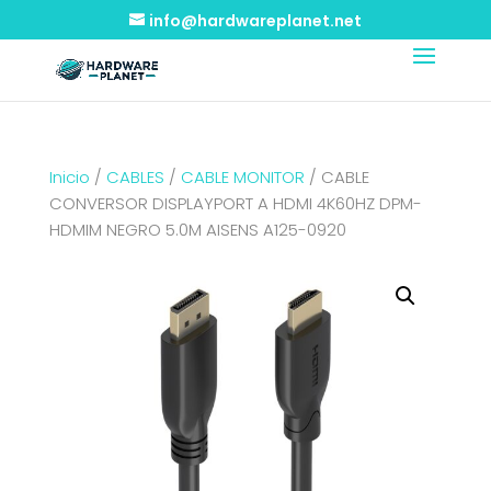
info@hardwareplanet.net
Inicio
/
CABLES
/
CABLE MONITOR
/ CABLE
CONVERSOR DISPLAYPORT A HDMI 4K60HZ DPM-
HDMIM NEGRO 5.0M AISENS A125-0920