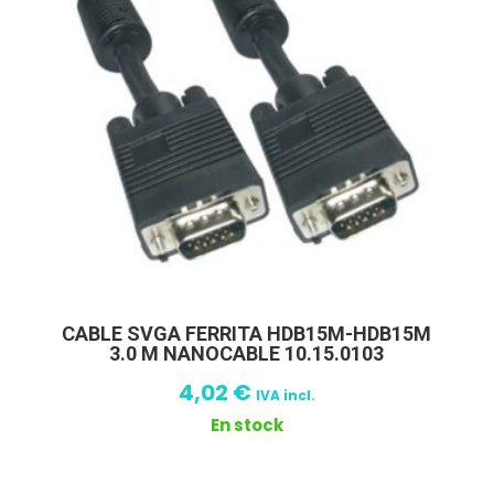
CABLE SVGA FERRITA HDB15M-HDB15M
3.0 M NANOCABLE 10.15.0103
4,02
€
IVA incl.
En stock