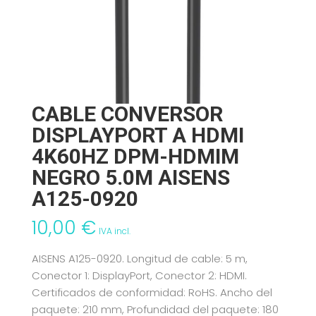
CABLE CONVERSOR
DISPLAYPORT A HDMI
4K60HZ DPM-HDMIM
NEGRO 5.0M AISENS
A125-0920
10,00
€
IVA incl.
AISENS A125-0920. Longitud de cable: 5 m,
Conector 1: DisplayPort, Conector 2: HDMI.
Certificados de conformidad: RoHS. Ancho del
paquete: 210 mm, Profundidad del paquete: 180