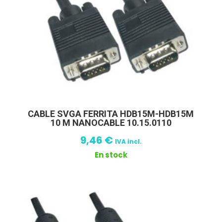
CABLE SVGA FERRITA HDB15M-HDB15M
10 M NANOCABLE 10.15.0110
9,46
€
IVA incl.
En stock