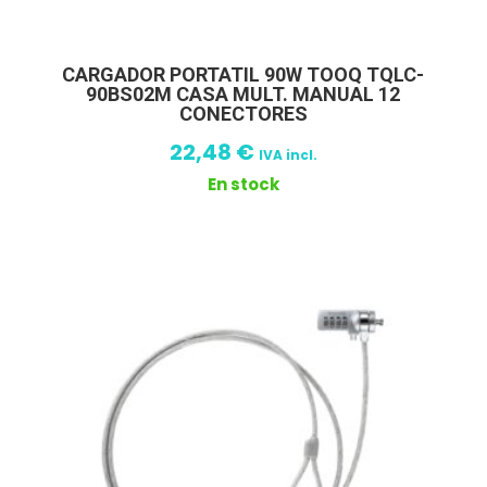
CARGADOR PORTATIL 90W TOOQ TQLC-
90BS02M CASA MULT. MANUAL 12
CONECTORES
22,48
€
IVA incl.
En stock