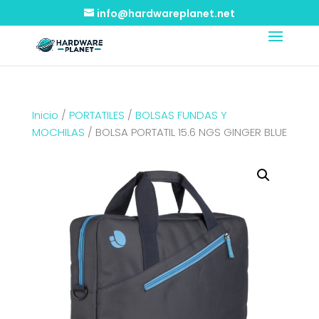
info@hardwareplanet.net
Inicio
/
PORTATILES
/
BOLSAS FUNDAS Y
MOCHILAS
/ BOLSA PORTATIL 15.6 NGS GINGER BLUE