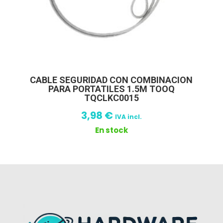
CABLE SEGURIDAD CON COMBINACION
PARA PORTATILES 1.5M TOOQ
TQCLKC0015
3,98
€
IVA incl.
En stock