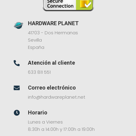
HARDWARE PLANET
41703 - Dos Hermanas
Sevilla
España
Atención al cliente

633 811 551
Correo electrónico

info@hardwareplanet.net
Horario

Lunes a Viernes
8:30h a 14:00h y 17:00h a 19:00h