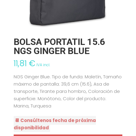
BOLSA PORTATIL 15.6
NGS GINGER BLUE
11,81
€
IVA incl.
NGS Ginger Blue. Tipo de funda: Maletín, Tamaño
máximo de pantalla: 39,6 cm (15.6), Asa de
transporte, Tirante para hombro, Coloración de
superficie: Monótono, Color del producto:
Marina, Turquesa
📆 Consúltenos fecha de próxima
disponibilidad