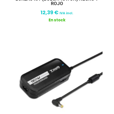
ROJO
12,39
€
IVA incl.
En stock