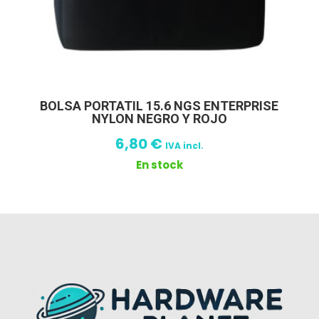
BOLSA PORTATIL 15.6 NGS ENTERPRISE
NYLON NEGRO Y ROJO
6,80
€
IVA incl.
En stock