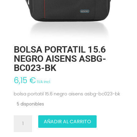
BOLSA PORTATIL 15.6
NEGRO AISENS ASBG-
BC023-BK
6,15
€
IVA incl.
bolsa portatil 15.6 negro aisens asbg-bc023-bk
5 disponibles
BOLSA
AÑADIR AL CARRITO
PORTATIL
15.6