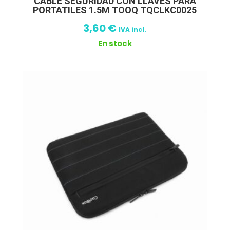
CABLE SEGURIDAD CON LLAVES PARA
PORTATILES 1.5M TOOQ TQCLKC0025
3,60
€
IVA incl.
En stock