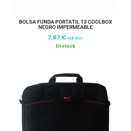
BOLSA FUNDA PORTATIL 13 COOLBOX
NEGRO IMPERMEABLE
7,67
€
IVA incl.
En stock