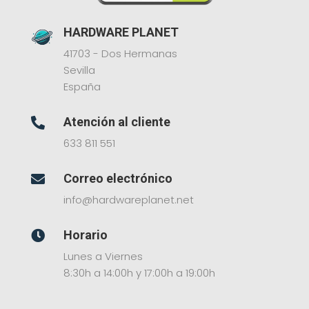
HARDWARE PLANET
41703 - Dos Hermanas
Sevilla
España
Atención al cliente

633 811 551
Correo electrónico

info@hardwareplanet.net
Horario

Lunes a Viernes
8:30h a 14:00h y 17:00h a 19:00h