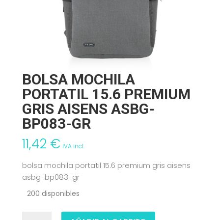
BOLSA MOCHILA
PORTATIL 15.6 PREMIUM
GRIS AISENS ASBG-
BP083-GR
11,42
€
IVA incl.
bolsa mochila portatil 15.6 premium gris aisens
asbg-bp083-gr
200 disponibles
BOLSA