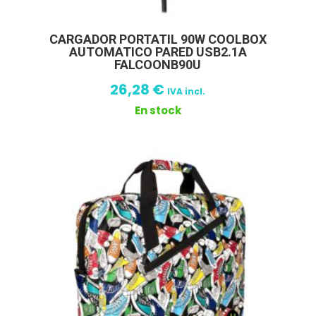
CARGADOR PORTATIL 90W COOLBOX
AUTOMATICO PARED USB2.1A
FALCOONB90U
26,28
€
IVA incl.
En stock