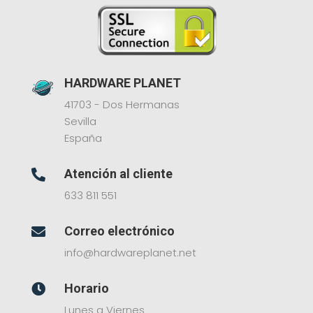
HARDWARE PLANET
41703 - Dos Hermanas
Sevilla
España
Atención al cliente

633 811 551
Correo electrónico

info@hardwareplanet.net
Horario

Lunes a Viernes